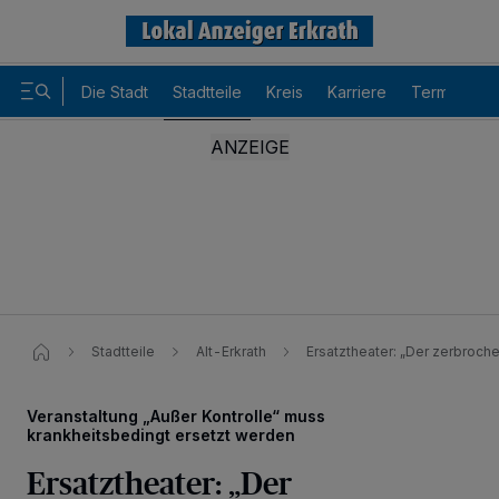
Die Stadt
Stadtteile
Kreis
Karriere
Termine
Stadtteile
Alt-Erkrath
Ersatztheater: „Der zerbroche
Veranstaltung „Außer Kontrolle“ muss
krankheitsbedingt ersetzt werden
Ersatztheater: „Der