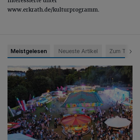
Interessierte unter
www.erkrath.de/kulturprogramm.
Meistgelesen
Neueste Artikel
Zum Thema
Vier Tage mit vollem Programm