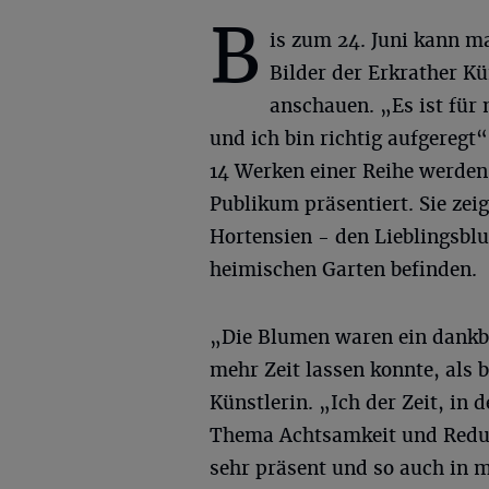
B
is zum 24. Juni kann ma
Bilder der Erkrather Kü
anschauen. „Es ist für 
und ich bin richtig aufgeregt
14 Werken einer Reihe werden
Publikum präsentiert. Sie ze
Hortensien - den Lieblingsblu
heimischen Garten befinden.
„Die Blumen waren ein dankb
mehr Zeit lassen konnte, als 
Künstlerin. „Ich der Zeit, in 
Thema Achtsamkeit und Reduk
sehr präsent und so auch in 