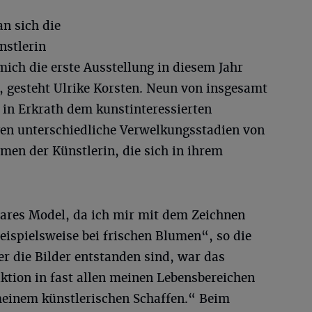
n sich die
nstlerin
mich die erste Ausstellung in diesem Jahr
“, gesteht Ulrike Korsten. Neun von insgesamt
 in Erkrath dem kunstinteressierten
igen unterschiedliche Verwelkungsstadien von
men der Künstlerin, die sich in ihrem
ares Model, da ich mir mit dem Zeichnen
beispielsweise bei frischen Blumen“, so die
der die Bilder entstanden sind, war das
tion in fast allen meinen Lebensbereichen
meinem künstlerischen Schaffen.“ Beim