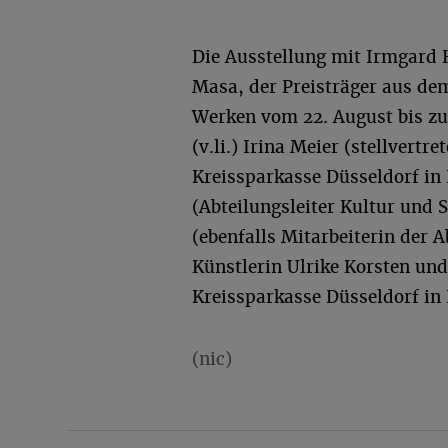
Die Ausstellung mit Irmgard Ha
Masa, der Preisträger aus dem
Werken vom 22. August bis zu
(v.li.) Irina Meier (stellvert
Kreissparkasse Düsseldorf in
(Abteilungsleiter Kultur und 
(ebenfalls Mitarbeiterin der A
Künstlerin Ulrike Korsten un
Kreissparkasse Düsseldorf in
(nic)