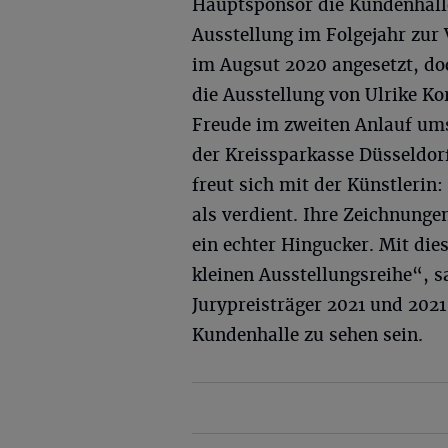
Hauptsponsor die Kundenhalle
Ausstellung im Folgejahr zur
im Augsut 2020 angesetzt, do
die Ausstellung von Ulrike Ko
Freude im zweiten Anlauf ums
der Kreissparkasse Düsseldor
freut sich mit der Künstlerin
als verdient. Ihre Zeichnunge
ein echter Hingucker. Mit die
kleinen Ausstellungsreihe“, 
Jurypreisträger 2021 und 202
Kundenhalle zu sehen sein.