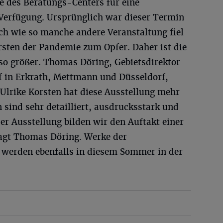
 des Beratungs-Centers für eine
 Verfügung. Ursprünglich war dieser Termin
ch wie so manche andere Veranstaltung fiel
rsten der Pandemie zum Opfer. Daher ist die
o größer. Thomas Döring, Gebietsdirektor
f in Erkrath, Mettmann und Düsseldorf,
: Ulrike Korsten hat diese Ausstellung mehr
n sind sehr detailliert, ausdrucksstark und
ser Ausstellung bilden wir den Auftakt einer
sagt Thomas Döring. Werke der
1 werden ebenfalls in diesem Sommer in der