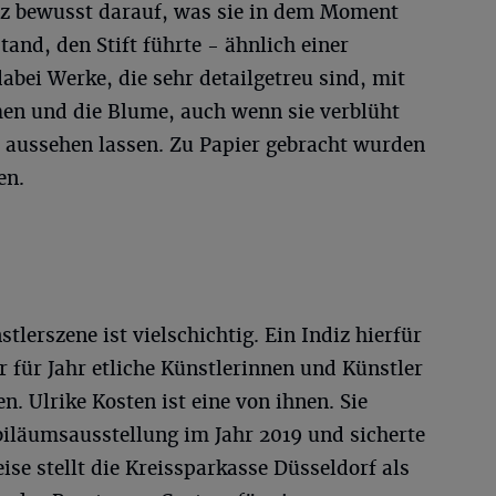
nz bewusst darauf, was sie in dem Moment
tand, den Stift führte - ähnlich einer
abei Werke, die sehr detailgetreu sind, mit
n und die Blume, auch wenn sie verblüht
aussehen lassen. Zu Papier gebracht wurden
en.
lerszene ist vielschichtig. Ein Indiz hierfür
r für Jahr etliche Künstlerinnen und Künstler
n. Ulrike Kosten ist eine von ihnen. Sie
ubiläumsausstellung im Jahr 2019 und sicherte
ise stellt die Kreissparkasse Düsseldorf als