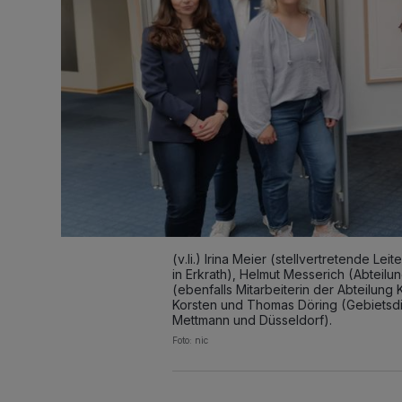
(v.li.) Irina Meier (stellvertretende L
in Erkrath), Helmut Messerich (Abteilun
(ebenfalls Mitarbeiterin der Abteilung K
Korsten und Thomas Döring (Gebietsdir
Mettmann und Düsseldorf).
Foto: nic