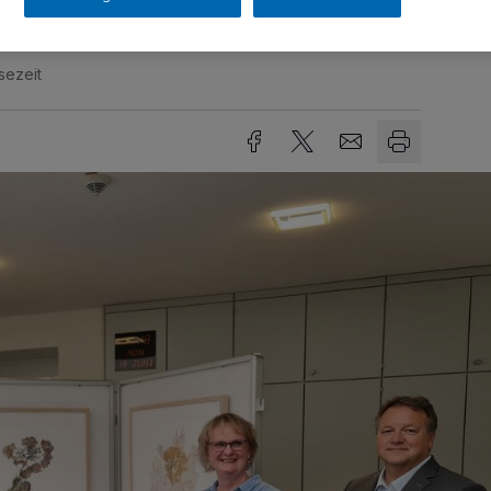
sezeit