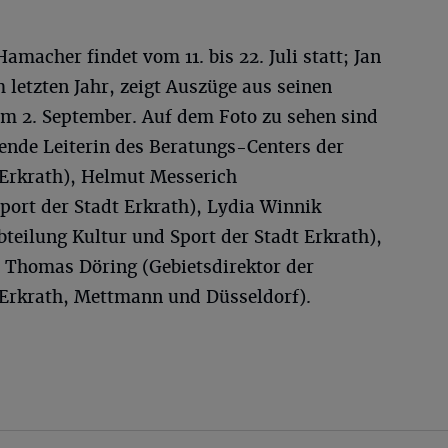
macher findet vom 11. bis 22. Juli statt; Jan
 letzten Jahr, zeigt Auszüge aus seinen
m 2. September. Auf dem Foto zu sehen sind
retende Leiterin des Beratungs-Centers der
 Erkrath), Helmut Messerich
Sport der Stadt Erkrath), Lydia Winnik
bteilung Kultur und Sport der Stadt Erkrath),
d Thomas Döring (Gebietsdirektor der
 Erkrath, Mettmann und Düsseldorf).