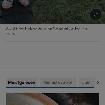
Überall in der Stadt weisen schon Plakate auf das Event hin.
Foto: nic
Meistgelesen
Neueste Artikel
Zum Thema
Das Planetarium wird hochmodern