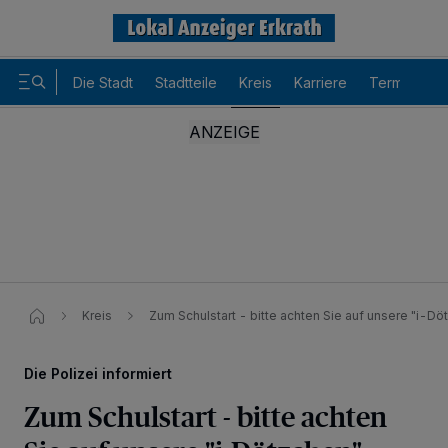
Die Stadt
Stadtteile
Kreis
Karriere
Termine
Kreis
Zum Schulstart - bitte achten Sie auf unsere "i-Dö
Die Polizei informiert
Zum Schulstart - bitte achten