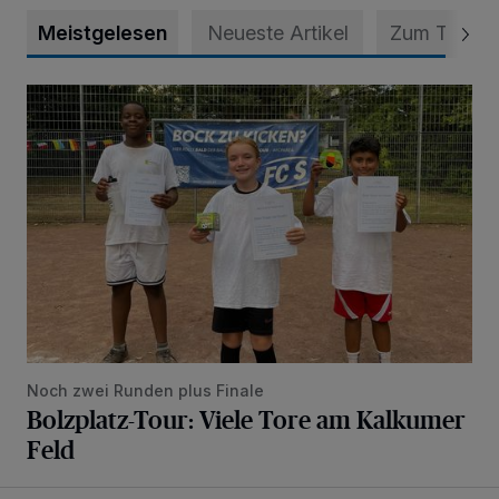
Meistgelesen
Neueste Artikel
Zum Thema
Bolzplatz-Tour: Viele Tore am Kalkumer Feld
Noch zwei Runden plus Finale
Bolzplatz-Tour: Viele Tore am Kalkumer
Feld