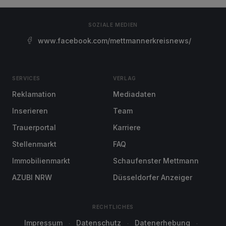
SOZIALE MEDIEN
www.facebook.com/mettmannerkreisnews/
SERVICES
VERLAG
Reklamation
Mediadaten
Inserieren
Team
Trauerportal
Karriere
Stellenmarkt
FAQ
Immobilienmarkt
Schaufenster Mettmann
AZUBI NRW
Düsseldorfer Anzeiger
RECHTLICHES
Impressum
Datenschutz
Datenerhebung