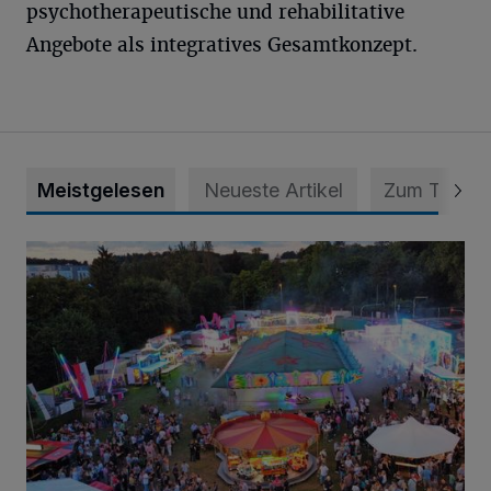
psychotherapeutische und rehabilitative
Angebote als integratives Gesamtkonzept.
Meistgelesen
Neueste Artikel
Zum Thema
Vier Tage mit vollem Programm