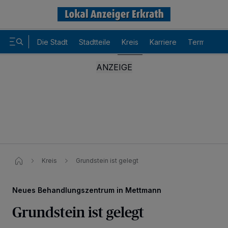
Die Stadt
Stadtteile
Kreis
Karriere
Termine
Kreis
Grundstein ist gelegt
Neues Behandlungszentrum in Mettmann
Grundstein ist gelegt