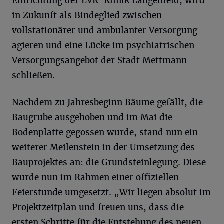
Einrichtung der LVR-Klinik Langenfeld, wird
in Zukunft als Bindeglied zwischen
vollstationärer und ambulanter Versorgung
agieren und eine Lücke im psychiatrischen
Versorgungsangebot der Stadt Mettmann
schließen.
Nachdem zu Jahresbeginn Bäume gefällt, die
Baugrube ausgehoben und im Mai die
Bodenplatte gegossen wurde, stand nun ein
weiterer Meilenstein in der Umsetzung des
Bauprojektes an: die Grundsteinlegung. Diese
wurde nun im Rahmen einer offiziellen
Feierstunde umgesetzt. „Wir liegen absolut im
Projektzeitplan und freuen uns, dass die
ersten Schritte für die Entstehung des neuen