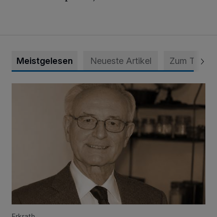
Meistgelesen
Neueste Artikel
Zum Thema
SPD trauert um Klaus Hänsch
Erkrath