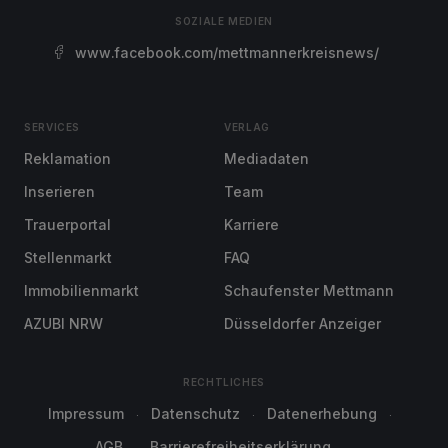
SOZIALE MEDIEN
www.facebook.com/mettmannerkreisnews/
SERVICES
VERLAG
Reklamation
Mediadaten
Inserieren
Team
Trauerportal
Karriere
Stellenmarkt
FAQ
Immobilienmarkt
Schaufenster Mettmann
AZUBI NRW
Düsseldorfer Anzeiger
RECHTLICHES
Impressum
Datenschutz
Datenerhebung
AGB
Barrierefreiheitserklärung