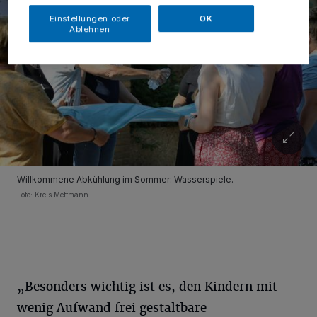
Einstellungen oder
OK
Ablehnen
Willkommene Abkühlung im Sommer: Wasserspiele.
Foto: Kreis Mettmann
„Besonders wichtig ist es, den Kindern mit
wenig Aufwand frei gestaltbare