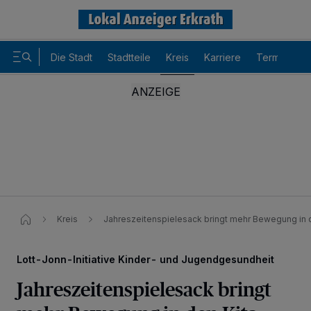
Die Stadt
Stadtteile
Kreis
Karriere
Termine
Kreis
Jahreszeitenspielesack bringt mehr Bewegung in d
Lott-Jonn-Initiative Kinder- und Jugendgesundheit
Jahreszeitenspielesack bringt