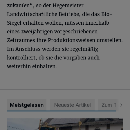
zukaufen“, so der Hegemeister.
Landwirtschaftliche Betriebe, die das Bio-
Siegel erhalten wollen, müssen innerhalb
eines zweijährigen vorgeschriebenen
Zeitraumes ihre Produktionsweisen umstellen.
Im Anschluss werden sie regelmäßig
kontrolliert, ob sie die Vorgaben auch
weiterhin einhalten.
Meistgelesen
Neueste Artikel
Zum Thema
Nach der Parade folgt Montag das Königsschießen