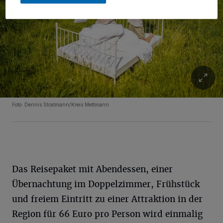
Foto: Dennis Stratmann/Kreis Mettmann
Das Reisepaket mit Abendessen, einer
Übernachtung im Doppelzimmer, Frühstück
und freiem Eintritt zu einer Attraktion in der
Region für 66 Euro pro Person wird einmalig