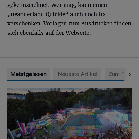
gekennzeichnet. Wer mag, kann einen
„neanderland Quickie“ auch noch fix
verschenken. Vorlagen zum Ausdrucken finden
sich ebenfalls auf der Webseite.
Meistgelesen
Neueste Artikel
Zum Thema
Vier Tage mit vollem Programm