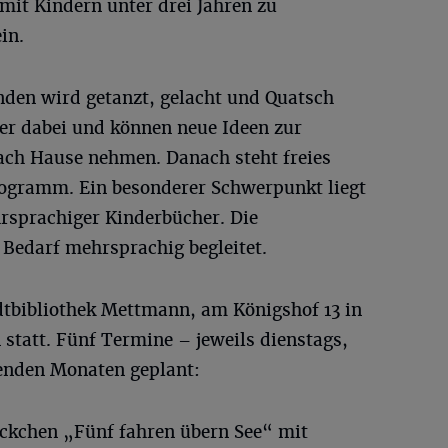
mit Kindern unter drei Jahren zu
in.
den wird getanzt, gelacht und Quatsch
er dabei und können neue Ideen zur
ach Hause nehmen. Danach steht freies
rogramm. Ein besonderer Schwerpunkt liegt
hrsprachiger Kinderbücher. Die
Bedarf mehrsprachig begleitet.
adtbibliothek Mettmann, am Königshof 13 in
statt. Fünf Termine – jeweils dienstags,
enden Monaten geplant:
ckchen „Fünf fahren übern See“ mit