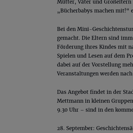
Mütter, Väter und Großeltern 
„Bücherbabys machen mit!“ e
Bei den Mini-Geschichtenstun
gemacht. Die Eltern sind imm
Förderung ihres Kindes mit n
Spielen und Lesen auf dem P
dabei auf der Vorstellung me
Veranstaltungen werden nach 
Das Angebot findet in der St
Mettmann in kleinen Gruppen 
9.30 Uhr – sind in den komm
28. September: Geschichtensä