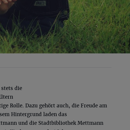
 stets die
Eltern
tige Rolle. Dazu gehört auch, die Freude am
esem Hintergrund laden das
ttmann und die Stadtbibliothek Mettmann