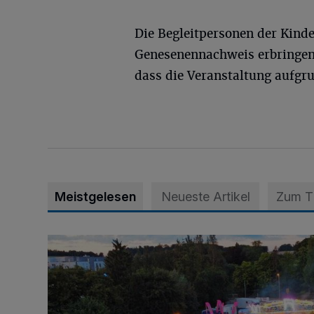
Die Begleitpersonen der Kind
Genesenennachweis erbringen
dass die Veranstaltung aufgr
Meistgelesen
Neueste Artikel
Zum 
Vier Tage mit vollem Programm