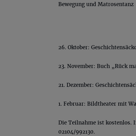
Bewegung und Matrosentanz
26. Oktober: Geschichtensäc
23. November: Buch „Rück ma
21. Dezember: Geschichtensä
1. Februar: Bildtheater mit 
Die Teilnahme ist kostenlos.
02104/992130.