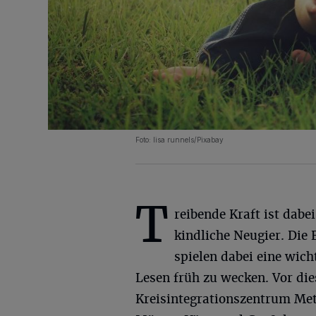
Foto: lisa runnels/Pixabay
T
reibende Kraft ist dabei
kindliche Neugier. Die 
spielen dabei eine wich
Lesen früh zu wecken. Vor di
Kreisintegrationszentrum Me