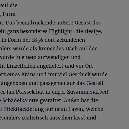
auf die
 „Turm
u. Das beeindruckende äußere Gerüst des
in ganz besonderes Highlight: die riesige,
 in Form der 1856 dort gefundenen
alers wurde als krönendes Dach auf den
 wurde in einem aufwendigen und
t Einzelteilen angeliefert und vor Ort
z eines Krans und mit viel Geschick wurde
e angehoben und passgenau auf das Gestell
ler Jan Ptassek hat in enger Zusammenarbeit
 Schädelkalotte gestaltet. Außen hat die
e Effektlackierung auf neun Lagen, welche
esonders realistisch aussehen lässt und