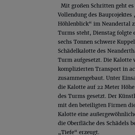
Mit großen Schritten geht es 
Vollendung des Bauprojektes
Höhlenblick“ im Neandertal z
Turms steht, Dienstag folgte e
sechs Tonnen schwere Kuppel
Schädelkalotte des Neanderth
Turm aufgesetzt. Die Kalotte
komplizierten Transport in ach
zusammengebaut. Unter Einsat
die Kalotte auf 22 Meter Höh
des Turms gesetzt. Der Künst
mit den beteiligten Firmen die
Kalotte eine außergewöhnlich
die Oberfläche des Schädels b
„Tiefe“ erzeugt.