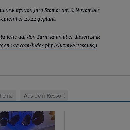
rmentwurfs von Jürg Steiner am 6. November
 September 2022 geplant.
Kalotte auf den Turm kann über diesen Link
//gentura.com/index.php/s/yzmEYctesawBJi
Thema
Aus dem Ressort
nfestes