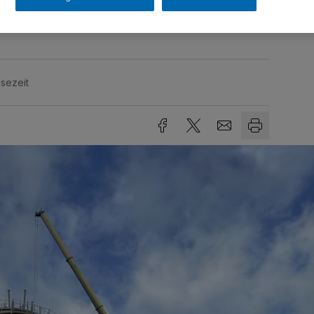
echs Tonnen.
sezeit