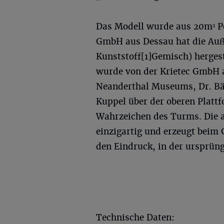
Das Modell wurde aus 20m³ Po
GmbH aus Dessau hat die Auße
Kunststoff[1]Gemisch) hergest
wurde von der Krietec GmbH a
Neanderthal Museums, Dr. Bär
Kuppel über der oberen Plattf
Wahrzeichen des Turms. Die 
einzigartig und erzeugt beim 
den Eindruck, in der ursprüng
Technische Daten: