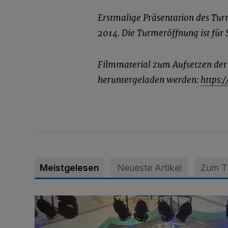
Erstmalige Präsentation des Tu
2014. Die Turmeröffnung ist für
Filmmaterial zum Aufsetzen der 
heruntergeladen werden:
https:
Meistgelesen
Neueste Artikel
Zum 
Viele Bilder: Toller Auftakt des Unterbacher Schütze