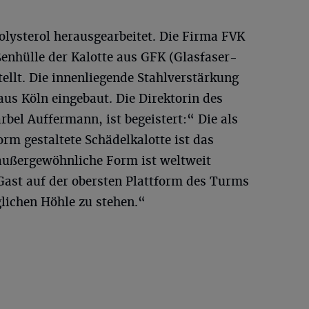
lysterol herausgearbeitet. Die Firma FVK
nhülle der Kalotte aus GFK (Glasfaser-
ellt. Die innenliegende Stahlverstärkung
us Köln eingebaut. Die Direktorin des
bel Auffermann, ist begeistert:“ Die als
orm gestaltete Schädelkalotte ist das
außergewöhnliche Form ist weltweit
Gast auf der obersten Plattform des Turms
lichen Höhle zu stehen.“