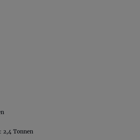
en
: 2,4 Tonnen