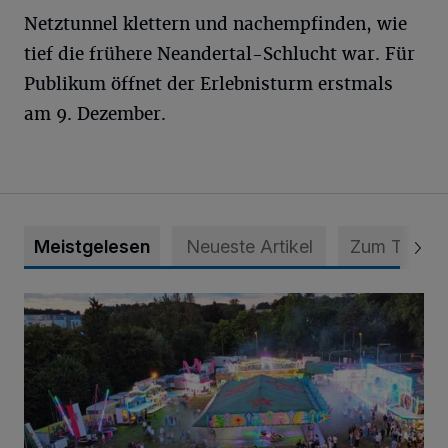
Netztunnel klettern und nachempfinden, wie
tief die frühere Neandertal-Schlucht war. Für
Publikum öffnet der Erlebnisturm erstmals
am 9. Dezember.
Meistgelesen
Neueste Artikel
Zum Thema
Vier Tage mit vollem Programm