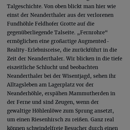
Talgeschichte. Von oben blickt man hier wie
einst der Neanderthaler aus der verlorenen
Fundhöhle Feldhofer Grotte auf die
gegenüberliegende Talseite. „Fernrohre“
ermöglichen eine großartige Augmented-
Reality-Erlebnisreise, die zurückführt in die
Zeit der Neanderthaler. Wir blicken in die tiefe
eiszeitliche Schlucht und beobachten
Neanderthaler bei der Wisentjagd, sehen ihr
Alltagsleben am Lagerplatz vor der
Neanderhöhle, erspähen Mammutherden in
der Ferne und sind Zeugen, wenn der
gewaltige Höhlenlöwe zum Sprung ansetzt,
um einen Riesenhirsch zu reißen. Ganz real
können schwindelfreie Besucher durch einen