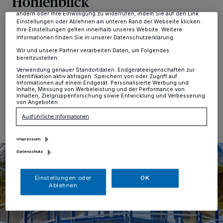
Höhlenblick
dieses Menü jederzeit wieder aufrufen, um Ihre Einstellungen zu
ändern oder Ihre Einwilligung zu widerrufen, indem Sie auf den Link
Einstellungen oder Ablehnen am unteren Rand der Webseite klicken.
Kreis
·
Zur Aufwertung der fußläufig vom Neanderthal
Ihre Einstellungen gelten innerhalb unseres Website. Weitere
Museum gelegenen Fundstelle des Neanderthalers hat
Informationen finden Sie in unserer Datenschutzerklärung.
die Stiftung Neanderthal Museum den Erlebnisturm
Wir und unsere Partner verarbeiten Daten, um Folgendes
„Höhlenblick“ errichtet.
bereitzustellen:
Verwendung genauer Standortdaten. Endgeräteeigenschaften zur
Identifikation aktiv abfragen. Speichern von oder Zugriff auf
Informationen auf einem Endgerät. Personalisierte Werbung und
Inhalte, Messung von Werbeleistung und der Performance von
Inhalten, Zielgruppenforschung sowie Entwicklung und Verbesserung
02.12.2022 , 14:20 Uhr
Eine Minute Lesezeit
von Angeboten.
Ausführliche Informationen
Impressum
Datenschutz
Einstellungen oder
OK
Ablehnen