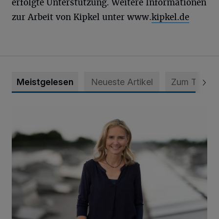
erfolgte Unterstützung. Weitere Informationen
zur Arbeit von Kipkel unter www.
kipkel.de
Meistgelesen
Neueste Artikel
Zum Thema
Appell für teilweise Freigabe des Seitenstreifens auf der A