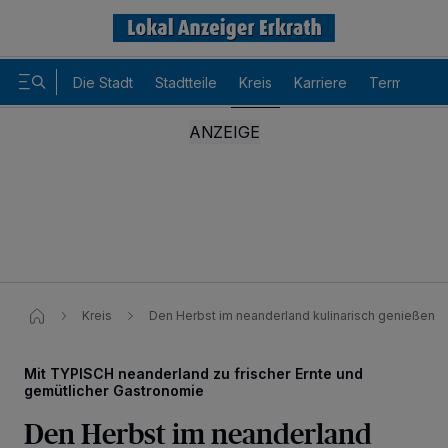
Die Stadt
Stadtteile
Kreis
Karriere
Termine
Kreis
Den Herbst im neanderland kulinarisch genießen
Mit TYPISCH neanderland zu frischer Ernte und
gemütlicher Gastronomie
Den Herbst im neanderland