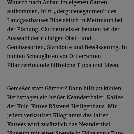
Wunsch nach Anbau im eigenen Garten
aufkommen, hilft „dergruenegaumen“ des
Landgasthauses Bibelskirch in Mettmann bei
der Planung. Gärtnermeister beraten bei der
Auswahl der richtigen Obst- und
Gemüsesorten, Standorte und Bewässerung. In
bunten Schaugärten vor Ort erfahren
Pflanzenfreunde hilfreiche Tipps und Ideen.
Genießer statt Gärtner? Dann hilft an kühlen
Herbsttagen ein heißer Neanderthaler-Kaffee
der Kult-Kaffee Rösterei Heiligenhaus. Mit
jedem verkauften Kilogramm des fairen
Kaffees wird zusätzlich das Neanderthal
Museum mit einer Spende in Höhe von 1 Euro