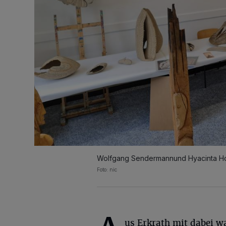
Wolfgang Sendermannund Hyacinta H
Foto: nic
us Erkrath mit dabei w