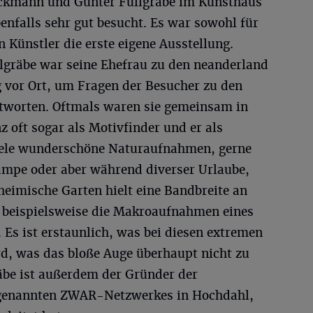
eckmann und Günter Füllgräbe im Kunsthaus
enfalls sehr gut besucht. Es war sowohl für
n Künstler die erste eigene Ausstellung.
llgräbe war seine Ehefrau zu den neanderland
vor Ort, um Fragen der Besucher zu den
tworten. Oftmals waren sie gemeinsam in
z oft sogar als Motivfinder und er als
Viele wunderschöne Naturaufnahmen, gerne
ämpe oder aber während diverser Urlaube,
heimische Garten hielt eine Bandbreite an
n beispielsweise die Makroaufnahmen eines
. Es ist erstaunlich, was bei diesen extremen
, was das bloße Auge überhaupt nicht zu
äbe ist außerdem der Gründer der
 genannten ZWAR-Netzwerkes in Hochdahl,