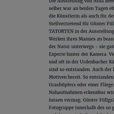
Die Ausstellung von Nina Be
selber war an beiden Tagen eb
die Künstlerin als auch für de
Stellvertretend für Günter Fü
TATORTEN in der Ausstellung 
Werken ihres Mannes zu bean
der Natur unterwegs - sie gan
Experte hinter der Kamera. 
und oft in der Urdenbacher K
sind so entstanden. Auch der 
Motiven bereit. So entstande
Grashüpfers oder einer Fliege
Nahaufnahmen erkennbar wird
fassen vermag. Günter Füllgr
Fotogruppe innerhalb des so