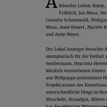
A
Künstler Lothar Kniep,
Fröhlich, Jan Masa, Ve
Cornelia Schoenwald, Wolfga
Masa, Anne Konert, Mariele K
und Antje Meyer.
Der Lokal Anzeiger besuchte 
exemplarisch für die Vielfalt
Sendermann, Hyacinta Hovest
kürzlich verstorbenen Günter
aus Wellpappe präsentierte 
Projektraumes des Kunsthause
unterschiedliche Dinge in ihr
Muscheln, Strandgut, Blüten o
hat die gebürtige Münsterane