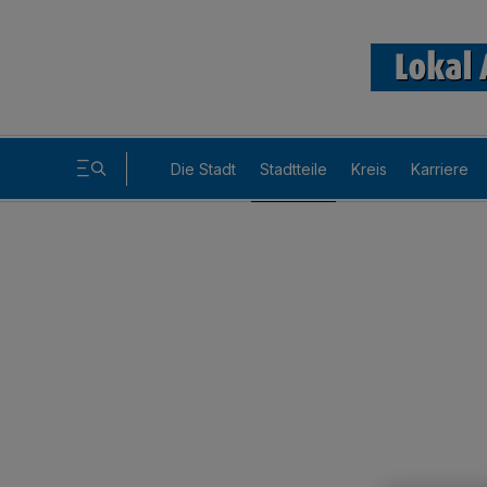
Die Stadt
Stadtteile
Kreis
Karriere