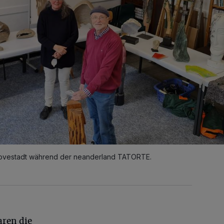
ovestadt während der neanderland TATORTE.
aren die