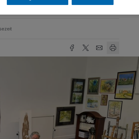
sezeit