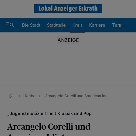
Die Stadt
Stadtteile
Kreis
Karriere
Termine
Kreis
Arcangelo Corelli und American Idiot
„Jugend musiziert“ mit Klassik und Pop
Arcangelo Corelli und