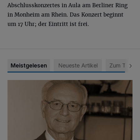
Abschlusskonzertes in Aula am Berliner Ring
in Monheim am Rhein. Das Konzert beginnt
um 17 Uhr; der Eintritt ist frei.
Meistgelesen
Neueste Artikel
Zum Thema
SPD trauert um Klaus Hänsch