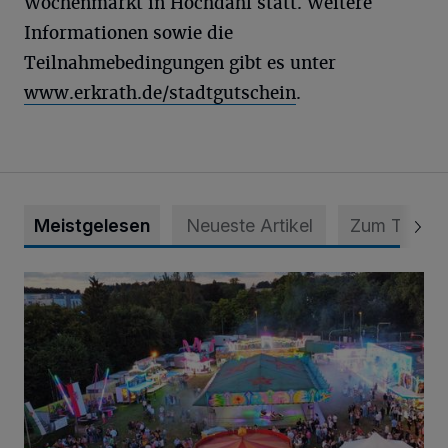
Wochenmarkt in Hochdahl statt. Weitere
Informationen sowie die
Teilnahmebedingungen gibt es unter
www.erkrath.de/stadtgutschein
.
Meistgelesen
Neueste Artikel
Zum Thema
Vier Tage mit vollem Programm