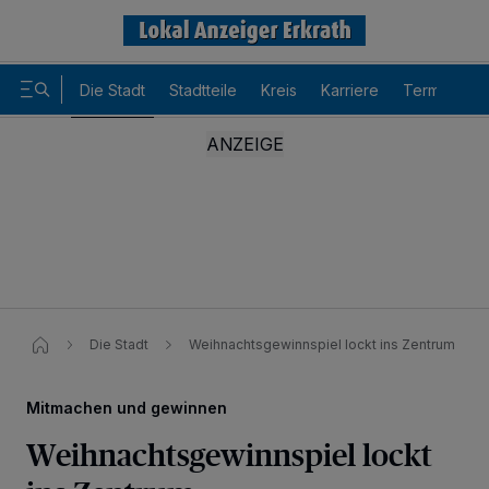
Die Stadt
Stadtteile
Kreis
Karriere
Termine
Die Stadt
Weihnachtsgewinnspiel lockt ins Zentrum
Mitmachen und gewinnen
Weihnachtsgewinnspiel lockt