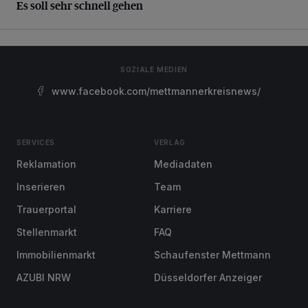
Es soll sehr schnell gehen
SOZIALE MEDIEN
www.facebook.com/mettmannerkreisnews/
SERVICES
VERLAG
Reklamation
Mediadaten
Inserieren
Team
Trauerportal
Karriere
Stellenmarkt
FAQ
Immobilienmarkt
Schaufenster Mettmann
AZUBI NRW
Düsseldorfer Anzeiger