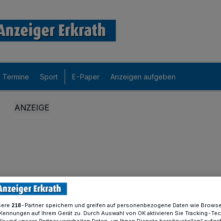
Termine
Sport
E-Paper
Anzeigen aufgeben
sere
-Partner speichern und greifen auf personenbezogene Daten wie Brows
218
Kennungen auf Ihrem Gerät zu. Durch Auswahl von OK aktivieren Sie Tracking-Te