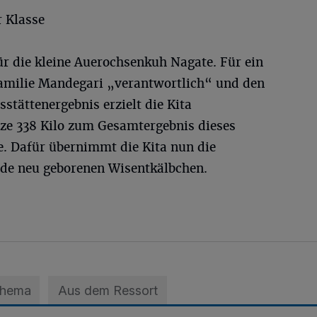
r Klasse
ür die kleine Auerochsenkuh Nagate. Für ein
amilie Mandegari „verantwortlich“ und den
sstättenergebnis erzielt die Kita
ze 338 Kilo zum Gesamtergebnis dieses
te. Dafür übernimmt die Kita nun die
rade neu geborenen Wisentkälbchen.
Thema
Aus dem Ressort