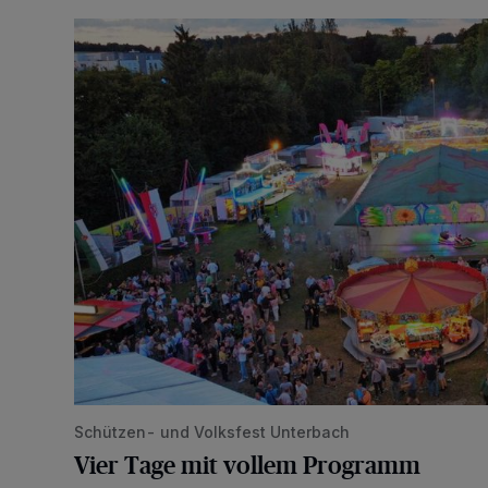
Vier Tage mit vollem Programm
Schützen- und Volksfest Unterbach
Vier Tage mit vollem Programm