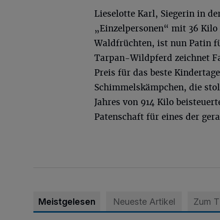
Lieselotte Karl, Siegerin in de
„Einzelpersonen“ mit 36 Kilo
Waldfrüchten, ist nun Patin f
Tarpan-Wildpferd zeichnet F
Preis für das beste Kindertage
Schimmelskämpchen, die stol
Jahres von 914 Kilo beisteuer
Patenschaft für eines der ge
Meistgelesen
Neueste Artikel
Zum 