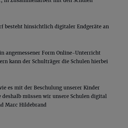
bt, in Zusammenarbeit mit den Schulen
 besteht hinsichtlich digitaler Endgeräte an
h in angemessener Form Online-Unterricht
fern kann der Schulträger die Schulen hierbei
wie es mit der Beschulung unserer Kinder
e deshalb müssen wir unsere Schulen digital
und Marc Hildebrand