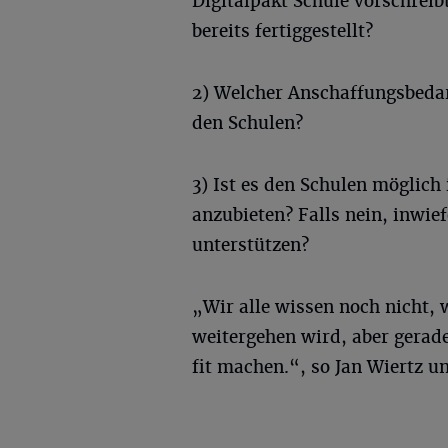
Digitalpakt Schule vorschrei
bereits fertiggestellt?
2) Welcher Anschaffungsbedarf
den Schulen?
3) Ist es den Schulen möglic
anzubieten? Falls nein, inwie
unterstützen?
„Wir alle wissen noch nicht, 
weitergehen wird, aber gerad
fit machen.“, so Jan Wiertz 