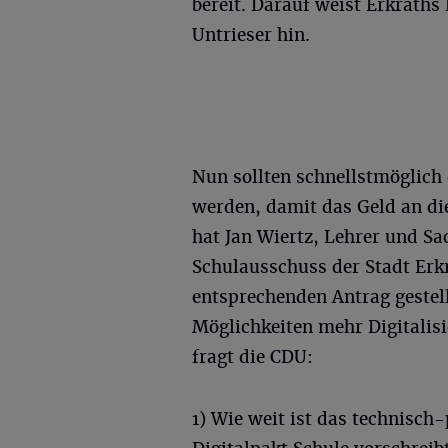
bereit. Darauf weist Erkraths
Untrieser hin.
Nun sollten schnellstmöglich 
werden, damit das Geld an di
hat Jan Wiertz, Lehrer und S
Schulausschuss der Stadt Erkr
entsprechenden Antrag gestell
Möglichkeiten mehr Digitalis
fragt die CDU:
1) Wie weit ist das technisch