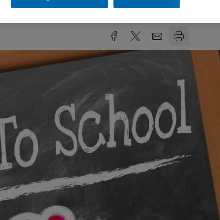
sezeit