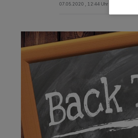
07.05.2020 , 12:44 Uhr
2 Minuten Le