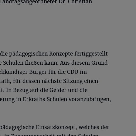
 Landtagsabgeordneter Dr. Christian
die pädagogischen Konzepte fertiggestellt
e Schulen fließen kann. Aus diesem Grund
achkundiger Bürger für die CDU im
ath, für dessen nächste Sitzung einen
t. In Bezug auf die Gelder und die
ierung in Erkraths Schulen voranzubringen,
-pädagogische Einsatzkonzept, welches der