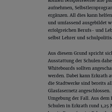
können beispielsweise alle pa
aufnehmen, Selbstlernprogra
ergänzen. All dies kann helfe
und umfassend ausgebildet we
erfolgreichen Berufs- und Le
selbst Lehrer und schulpoliti
Aus diesem Grund spricht sich
Ausstattung der Schulen dahe
Whiteboards sollten angesch
werden. Dabei kann Erkrath a
die Stadtwerke sind bereits al
Glasfasernetz angeschlossen. D
Umgebung der Fall. Aus dem D
Schulen in Erkrath rund 1,25 M