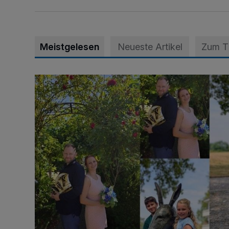
Meistgelesen
Neueste Artikel
Zum 
Die karnevalistische Vorfreude ist riesengroß