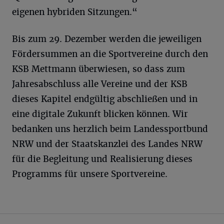
eigenen hybriden Sitzungen.“
Bis zum 29. Dezember werden die jeweiligen
Fördersummen an die Sportvereine durch den
KSB Mettmann überwiesen, so dass zum
Jahresabschluss alle Vereine und der KSB
dieses Kapitel endgültig abschließen und in
eine digitale Zukunft blicken können. Wir
bedanken uns herzlich beim Landessportbund
NRW und der Staatskanzlei des Landes NRW
für die Begleitung und Realisierung dieses
Programms für unsere Sportvereine.