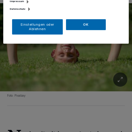
Impressum
Datenschutz
Einstellungen oder
OK
Ablehnen
Foto: Pixabay