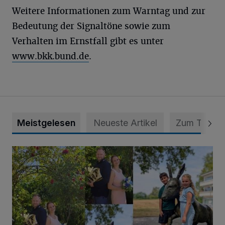
Weitere Informationen zum Warntag und zur
Bedeutung der Signaltöne sowie zum
Verhalten im Ernstfall gibt es unter
www.bkk.bund.de
.
Meistgelesen
Neueste Artikel
Zum Thema
Die karnevalistische Vorfreude ist riesengroß