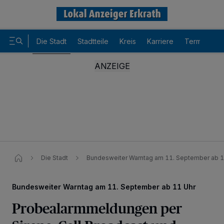
Die Stadt
Stadtteile
Kreis
Karriere
Termine
Die Stadt
Bundesweiter Warntag am 11. September ab 1
Bundesweiter Warntag am 11. September ab 11 Uhr
Probealarmmeldungen per