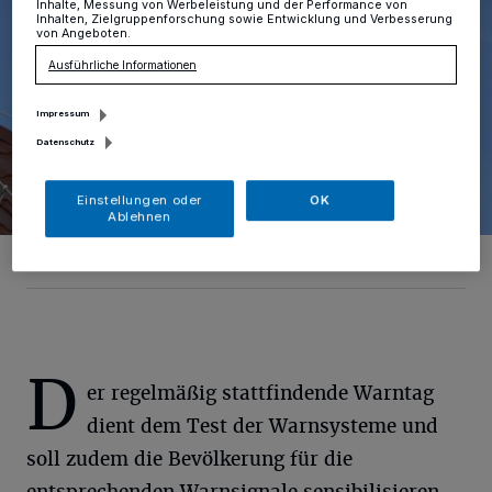
Inhalte, Messung von Werbeleistung und der Performance von
Inhalten, Zielgruppenforschung sowie Entwicklung und Verbesserung
von Angeboten.
Ausführliche Informationen
Impressum
Datenschutz
Einstellungen oder
OK
Ablehnen
Foto: pixabay
D
er regelmäßig stattfindende Warntag
dient dem Test der Warnsysteme und
soll zudem die Bevölkerung für die