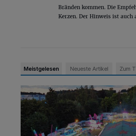
Bränden kommen. Die Empfehl
Kerzen. Der Hinweis ist auch 
Meistgelesen
Neueste Artikel
Zum 
Vier Tage mit vollem Programm