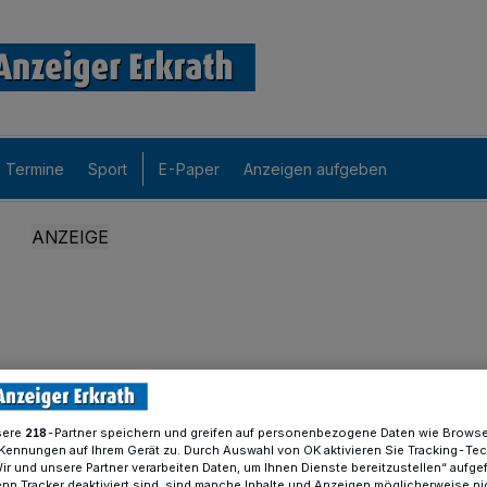
Termine
Sport
E-Paper
Anzeigen aufgeben
sere
-Partner speichern und greifen auf personenbezogene Daten wie Brows
218
Kennungen auf Ihrem Gerät zu. Durch Auswahl von OK aktivieren Sie Tracking-Te
Wir und unsere Partner verarbeiten Daten, um Ihnen Dienste bereitzustellen“ aufge
n Tracker deaktiviert sind, sind manche Inhalte und Anzeigen möglicherweise ni