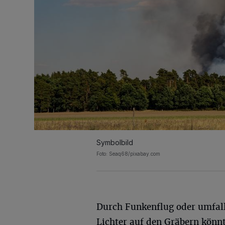
Symbolbild
Foto: Seaq68/pixabay.com
Durch Funkenflug oder umfal
Lichter auf den Gräbern könnt