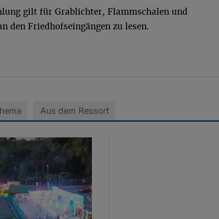
ung gilt für Grablichter, Flammschalen und
an den Friedhofseingängen zu lesen.
Thema
Aus dem Ressort