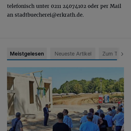
telefonisch unter 0211 24074102 oder per Mail
an
stadtbuecherei@erkrath.de
.
Meistgelesen
Neueste Artikel
Zum Thema
Es wird die größte Solarthermie-Anlage in NRW