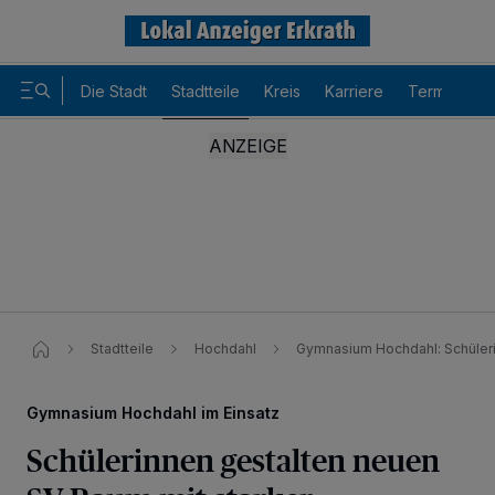
Die Stadt
Stadtteile
Kreis
Karriere
Termine
Stadtteile
Hochdahl
Gymnasium Hochdahl: Schüleri
Gymnasium Hochdahl im Einsatz
Schülerinnen gestalten neuen