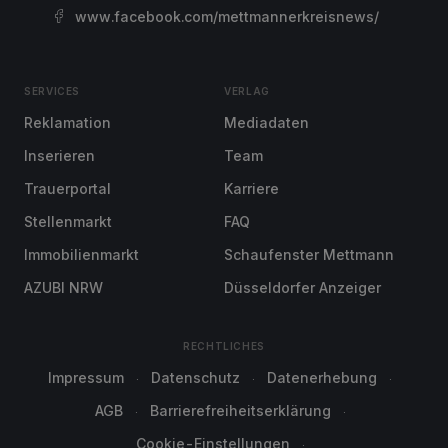
www.facebook.com/mettmannerkreisnews/
SERVICES
VERLAG
Reklamation
Mediadaten
Inserieren
Team
Trauerportal
Karriere
Stellenmarkt
FAQ
Immobilienmarkt
Schaufenster Mettmann
AZUBI NRW
Düsseldorfer Anzeiger
RECHTLICHES
Impressum
Datenschutz
Datenerhebung
AGB
Barrierefreiheitserklärung
Cookie-Einstellungen