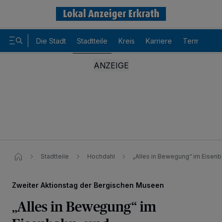
Die Stadt
Stadtteile
Kreis
Karriere
Termine
Stadtteile
Hochdahl
„Alles in Bewegung“ im Eisen
Zweiter Aktionstag der Bergischen Museen
„Alles in Bewegung“ im