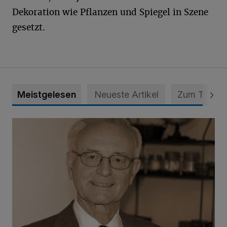
Dekoration wie Pflanzen und Spiegel in Szene
gesetzt.
Meistgelesen
Neueste Artikel
Zum Thema
SPD trauert um Klaus Hänsch