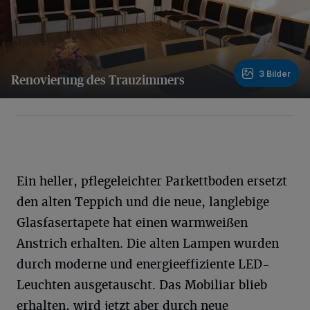
3 Bilder
Renovierung des Trauzimmers
3 Bilder
Ein heller, pflegeleichter Parkettboden ersetzt
den alten Teppich und die neue, langlebige
Glasfasertapete hat einen warmweißen
Anstrich erhalten. Die alten Lampen wurden
durch moderne und energieeffiziente LED-
Leuchten ausgetauscht. Das Mobiliar blieb
erhalten, wird jetzt aber durch neue