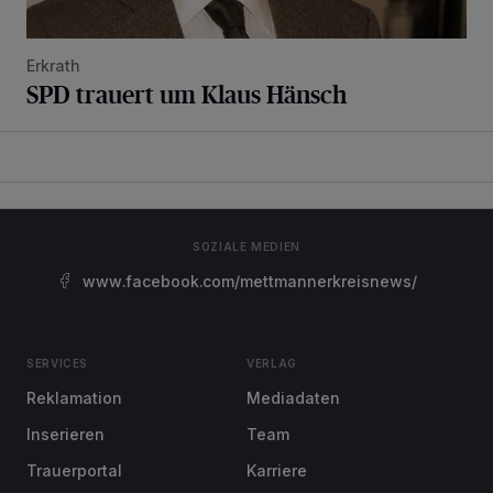
Erkrath
SPD trauert um Klaus Hänsch
SOZIALE MEDIEN
www.facebook.com/mettmannerkreisnews/
SERVICES
VERLAG
Reklamation
Mediadaten
Inserieren
Team
Trauerportal
Karriere