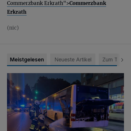
Commerzbank Erkrath">
Commerzbank
Erkrath
(nic)
Meistgelesen
Neueste Artikel
Zum Thema
Bus brannte in Mettmann-Mitte