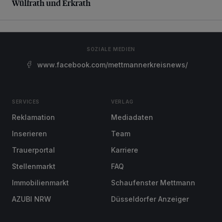
Wülfrath und Erkrath
SOZIALE MEDIEN
www.facebook.com/mettmannerkreisnews/
SERVICES
VERLAG
Reklamation
Mediadaten
Inserieren
Team
Trauerportal
Karriere
Stellenmarkt
FAQ
Immobilienmarkt
Schaufenster Mettmann
AZUBI NRW
Düsseldorfer Anzeiger