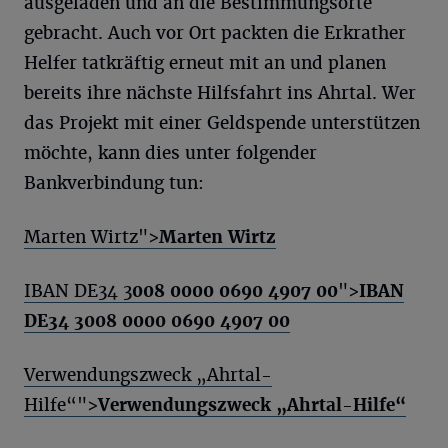
ausgeladen und an die Bestimmungsorte
gebracht. Auch vor Ort packten die Erkrather
Helfer tatkräftig erneut mit an und planen
bereits ihre nächste Hilfsfahrt ins Ahrtal. Wer
das Projekt mit einer Geldspende unterstützen
möchte, kann dies unter folgender
Bankverbindung tun:
Marten Wirtz">
Marten Wirtz
IBAN DE34 3
008 0000 0690 4907 00
">
IBAN
DE34 3
008 0000 0690 4907 00
Verwendungszweck „Ahrtal-
Hilfe“">
Verwendungszweck „Ahrtal-Hilfe“