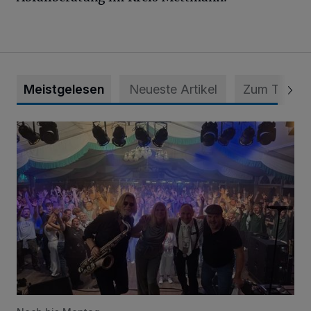
Meistgelesen
Neueste Artikel
Zum Thema
Viele Bilder: Toller Auftakt des Unterbacher Schützenfeste