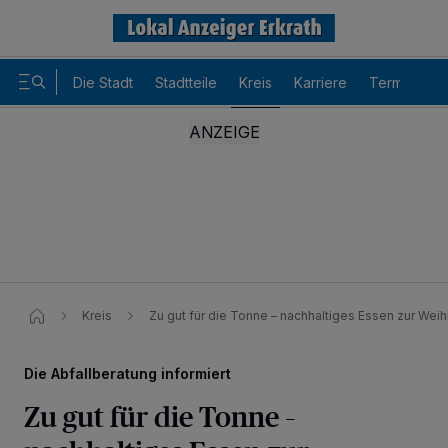
Die Stadt
Stadtteile
Kreis
Karriere
Termine
Kreis
Zu gut für die Tonne – nachhaltiges Essen zur Wei
Die Abfallberatung informiert
Zu gut für die Tonne –