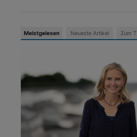
Meistgelesen
Neueste Artikel
Zum 
Appell für teilweise Freigabe des Seitenstreifens auf