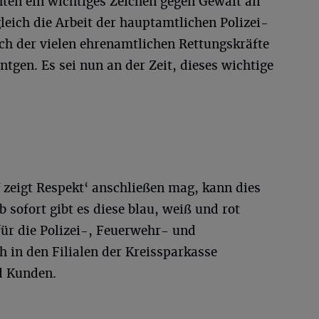
ten ein wichtiges Zeichen gegen Gewalt an
leich die Arbeit der hauptamtlichen Polizei-
ch der vielen ehrenamtlichen Rettungskräfte
tgen. Es sei nun an der Zeit, dieses wichtige
zeigt Respekt‘ anschließen mag, kann dies
 sofort gibt es diese blau, weiß und rot
für die Polizei-, Feuerwehr- und
h in den Filialen der Kreissparkasse
d Kunden.