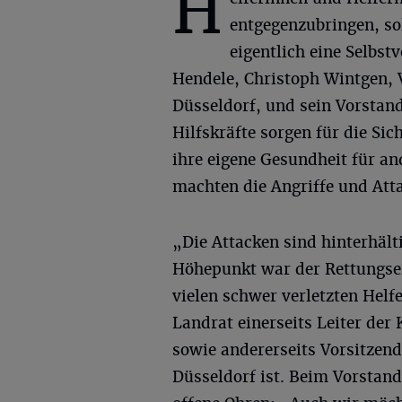
H
entgegenzubringen, so
eigentlich eine Selbst
Hendele, Christoph Wintgen, 
Düsseldorf, und sein Vorstand
Hilfskräfte sorgen für die Si
ihre eigene Gesundheit für a
machten die Angriffe und Atta
„Die Attacken sind hinterhält
Höhepunkt war der Rettungsein
vielen schwer verletzten Helf
Landrat einerseits Leiter der
sowie andererseits Vorsitzen
Düsseldorf ist. Beim Vorstand