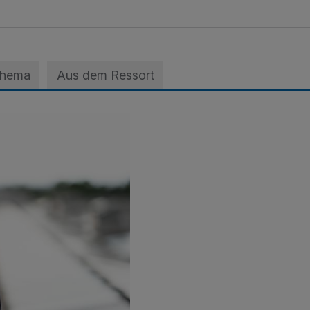
Thema
Aus dem Ressort
 der A3