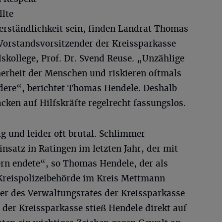
llte
verständlichkeit sein, finden Landrat Thomas
Vorstandsvorsitzender der Kreissparkasse
skollege, Prof. Dr. Svend Reuse. „Unzählige
cherheit der Menschen und riskieren oftmals
ndere“, berichtet Thomas Hendele. Deshalb
cken auf Hilfskräfte regelrecht fassungslos.
ig und leider oft brutal. Schlimmer
satz in Ratingen im letzten Jahr, der mit
ern endete“, so Thomas Hendele, der als
 Kreispolizeibehörde im Kreis Mettmann
der des Verwaltungsrates der Kreissparkasse
 der Kreissparkasse stieß Hendele direkt auf