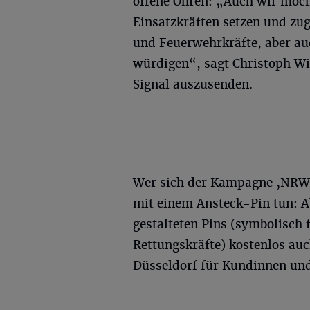
offene Ohren: „Auch wir möch
Einsatzkräften setzen und zug
und Feuerwehrkräfte, aber au
würdigen“, sagt Christoph Win
Signal auszusenden.
Wer sich der Kampagne ‚NRW 
mit einem Ansteck-Pin tun: Ab
gestalteten Pins (symbolisch 
Rettungskräfte) kostenlos auc
Düsseldorf für Kundinnen un