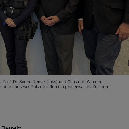
 Prof. Dr. Svend Reuse (links) und Christoph Wintgen
endele und zwei Polizeikräften ein gemeinsames Zeichen:
n Respekt