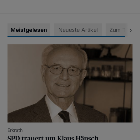
Meistgelesen
Neueste Artikel
Zum Thema
SPD trauert um Klaus Hänsch
Erkrath
SPD trauert um Klaus Hänsch