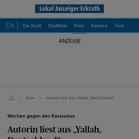
Die Stadt
Stadtteile
Kreis
Karriere
Termine
Kreis
Autorin liest aus „Yallah, Deutschland“​
Wochen gegen den Rassismus
Autorin liest aus „Yallah,