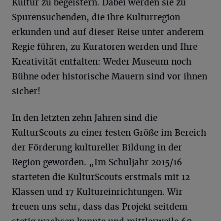
Kultur zu begeistern. Dabei werden sie zu
Spurensuchenden, die ihre Kulturregion
erkunden und auf dieser Reise unter anderem
Regie führen, zu Kuratoren werden und Ihre
Kreativität entfalten: Weder Museum noch
Bühne oder historische Mauern sind vor ihnen
sicher!
In den letzten zehn Jahren sind die
KulturScouts zu einer festen Größe im Bereich
der Förderung kultureller Bildung in der
Region geworden. „Im Schuljahr 2015/16
starteten die KulturScouts erstmals mit 12
Klassen und 17 Kultureinrichtungen. Wir
freuen uns sehr, dass das Projekt seitdem