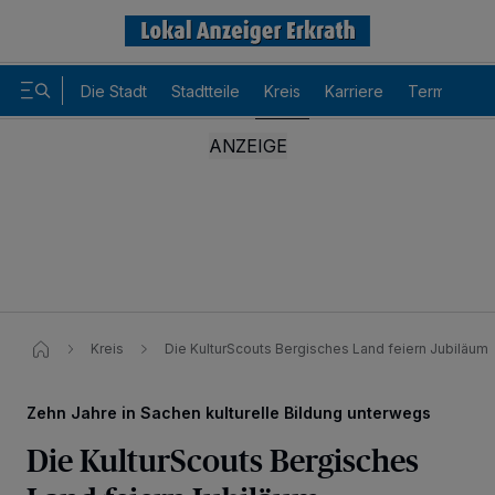
Die Stadt
Stadtteile
Kreis
Karriere
Termine
Kreis
Die KulturScouts Bergisches Land feiern Jubiläum
Zehn Jahre in Sachen kulturelle Bildung unterwegs
Die KulturScouts Bergisches