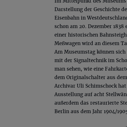
Im Mittelpunkt des Museums 
Darstellung der Geschichte de
Eisenbahn in Westdeutschland
schon am 20. Dezember 1838 er
einer historischen Bahnsteigha
Meßwagen wird an diesem Tag 
Am Museumstag können sich k
mit der Signaltechnik im Sch
man sehen, wie eine Fahrkart
dem Originalschalter aus dem
Archivar Uli Schimschock hat
Ausstellung auf acht Stellwä
außerdem das restaurierte S
Berlin aus dem Jahr 1904/190