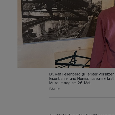
Dr. Ralf Fellenberg (li., erster Vorsi
Eisenbahn- und Heimatmuseum Erkrath
Museumstag am 26. Mai.
Foto: nic