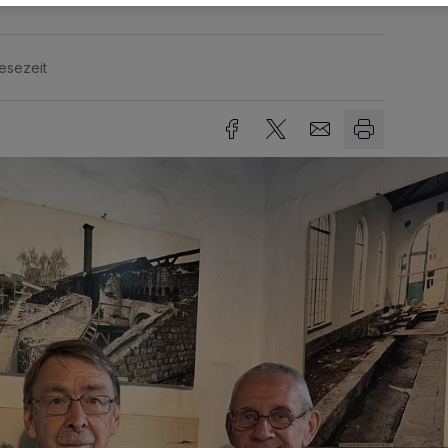
esezeit