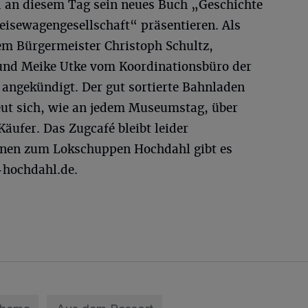
 an diesem Tag sein neues Buch „Geschichte
eisewagengesellschaft“ präsentieren. Als
em Bürgermeister Christoph Schultz,
t und Meike Utke vom Koordinationsbüro der
 angekündigt. Der gut sortierte Bahnladen
eut sich, wie an jedem Museumstag, über
Käufer. Das Zugcafé bleibt leider
onen zum Lokschuppen Hochdahl gibt es
hochdahl.de.