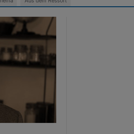
Thema
Aus dem Ressort