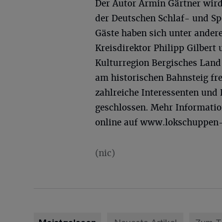
Der Autor Armin Gärtner wird
der Deutschen Schlaf- und Sp
Gäste haben sich unter ander
Kreisdirektor Philipp Gilber
Kulturregion Bergisches Land
am historischen Bahnsteig fr
zahlreiche Interessenten und 
geschlossen. Mehr Informati
online auf www.lokschuppen-
(nic)