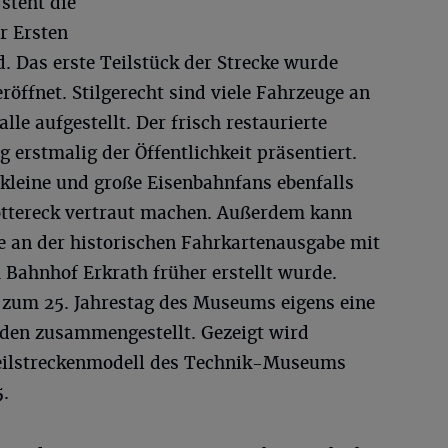
steht die
r Ersten
. Das erste Teilstück der Strecke wurde
öffnet. Stilgerecht sind viele Fahrzeuge an
lle aufgestellt. Der frisch restaurierte
erstmalig der Öffentlichkeit präsentiert.
leine und große Eisenbahnfans ebenfalls
ottereck vertraut machen. Außerdem kann
e an der historischen Fahrkartenausgabe mit
 Bahnhof Erkrath früher erstellt wurde.
 zum 25. Jahrestag des Museums eigens eine
nden zusammengestellt. Gezeigt wird
teilstreckenmodell des Technik-Museums
5.