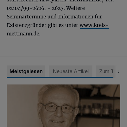
02104/99-2626, - 2627. Weitere
Seminartermine und Informationen für
Existenzgründer gibt es unter
www.kreis-
mettmann.de
.
Meistgelesen
Neueste Artikel
Zum Thema
SPD trauert um Klaus Hänsch