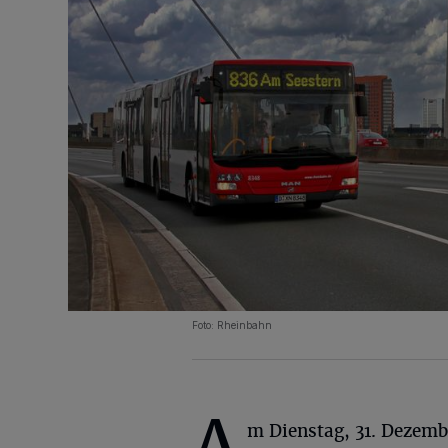
Foto: Rheinbahn
A
m Dienstag, 31. Dezembe