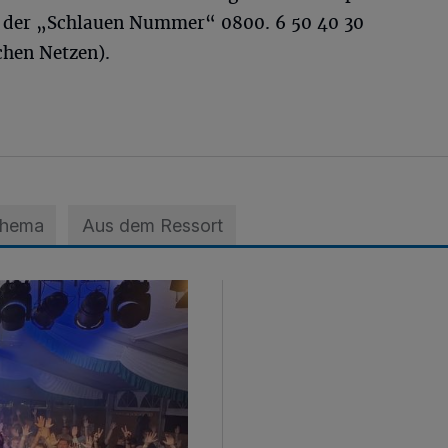
r der „Schlauen Nummer“ 0800. 6 50 40 30
chen Netzen).
Thema
Aus dem Ressort
nfestes