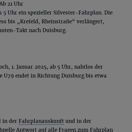
Ab 21 Uhr
is 5 Uhr ein spezieller Silvester-Fahrplan. Die
ss bis „Krefeld, Rheinstraße“ verlängert,
nuten-Takt nach Duisburg.
ch, 1. Januar 2025, ab 5 Uhr, nahtlos der
ie U79 endet in Richtung Duisburg bis etwa
d in der
Fahrplanauskunft
und in der
hnelle Antwort auf alle Fragen zum Fahrplan