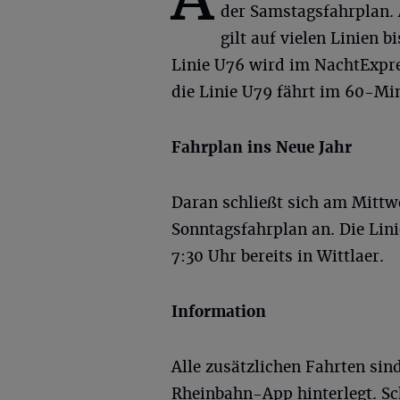
der Samstagsfahrplan. 
gilt auf vielen Linien b
Linie U76 wird im NachtExpre
die Linie U79 fährt im 60-Mi
Fahrplan ins Neue Jahr
Daran schließt sich am Mittwo
Sonntagsfahrplan an. Die Lin
7:30 Uhr bereits in Wittlaer.
Information
Alle zusätzlichen Fahrten sin
Rheinbahn-App hinterlegt. Sc