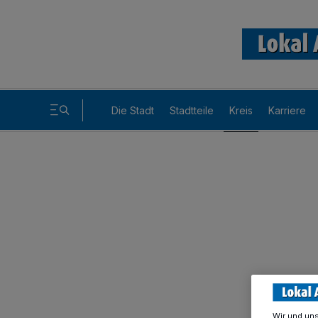
Die Stadt
Stadtteile
Kreis
Karriere
Wir und un