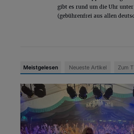
gibt es rund um die Uhr unte
(gebührenfrei aus allen deuts
Meistgelesen
Neueste Artikel
Zum 
Viele Bilder: Toller Auftakt des Unterbacher Schütze