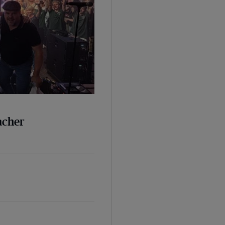
bacher