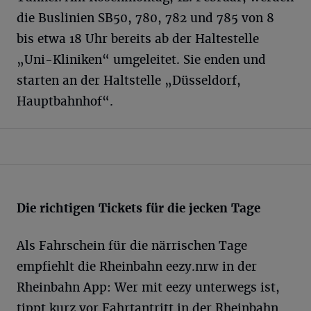
die Buslinien SB50, 780, 782 und 785 von 8
bis etwa 18 Uhr bereits ab der Haltestelle
„Uni-Kliniken“ umgeleitet. Sie enden und
starten an der Haltstelle „Düsseldorf,
Hauptbahnhof“.
Die richtigen Tickets für die jecken Tage
Als Fahrschein für die närrischen Tage
empfiehlt die Rheinbahn eezy.nrw in der
Rheinbahn App: Wer mit eezy unterwegs ist,
tippt kurz vor Fahrtantritt in der Rheinbahn