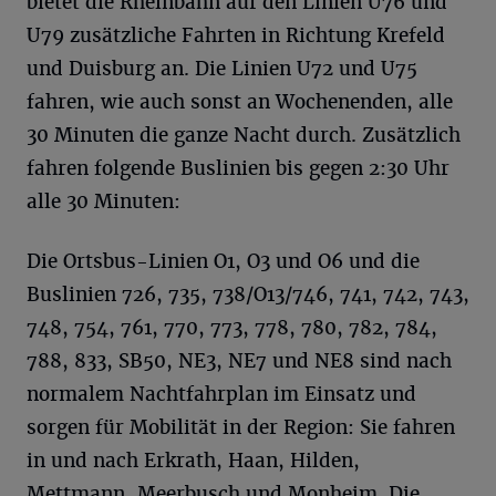
bietet die Rheinbahn auf den Linien U76 und
U79 zusätzliche Fahrten in Richtung Krefeld
und Duisburg an. Die Linien U72 und U75
fahren, wie auch sonst an Wochenenden, alle
30 Minuten die ganze Nacht durch. Zusätzlich
fahren folgende Buslinien bis gegen 2:30 Uhr
alle 30 Minuten:
Die Ortsbus-Linien O1, O3 und O6 und die
Buslinien 726, 735, 738/O13/746, 741, 742, 743,
748, 754, 761, 770, 773, 778, 780, 782, 784,
788, 833, SB50, NE3, NE7 und NE8 sind nach
normalem Nachtfahrplan im Einsatz und
sorgen für Mobilität in der Region: Sie fahren
in und nach Erkrath, Haan, Hilden,
Mettmann, Meerbusch und Monheim. Die