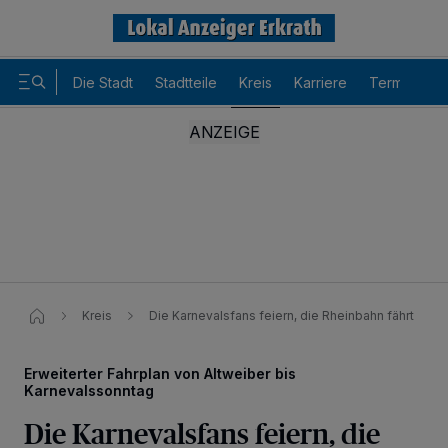
Die Stadt
Stadtteile
Kreis
Karriere
Termine
Kreis
Die Karnevalsfans feiern, die Rheinbahn fährt​
Erweiterter Fahrplan von Altweiber bis
Karnevalssonntag
Die Karnevalsfans feiern, die