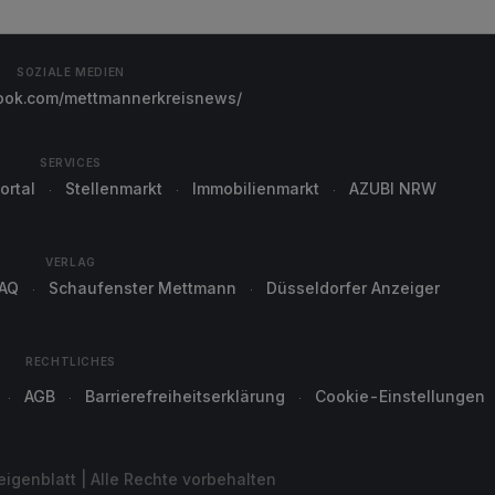
SOZIALE MEDIEN
ok.com/mettmannerkreisnews/
SERVICES
ortal
Stellenmarkt
Immobilienmarkt
AZUBI NRW
VERLAG
AQ
Schaufenster Mettmann
Düsseldorfer Anzeiger
RECHTLICHES
AGB
Barrierefreiheitserklärung
Cookie-Einstellungen
genblatt | Alle Rechte vorbehalten