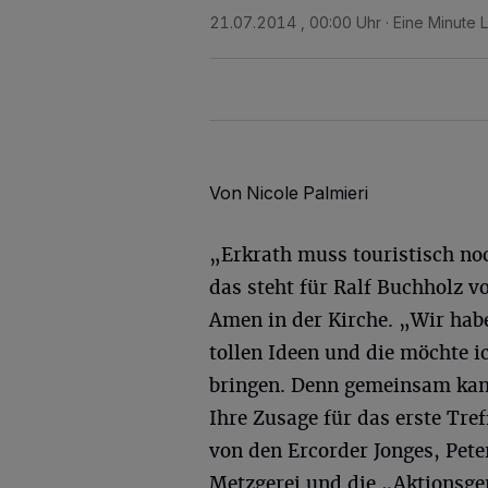
21.07.2014 , 00:00 Uhr
Eine Minute 
Von Nicole Palmieri
„Erkrath muss touristisch no
das steht für Ralf Buchholz v
Amen in der Kirche. „Wir habe
tollen Ideen und die möchte
bringen. Denn gemeinsam kann
Ihre Zusage für das erste Tre
von den Ercorder Jonges, Pet
Metzgerei und die „Aktionsge