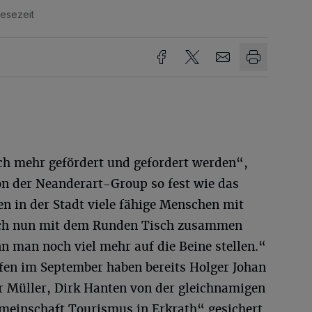
Lesezeit
ch mehr gefördert und gefordert werden“,
on der Neanderart-Group so fest wie das
n in der Stadt viele fähige Menschen mit
 ich nun mit dem Runden Tisch zusammen
 man noch viel mehr auf die Beine stellen.“
ffen im September haben bereits Holger Johan
er Müller, Dirk Hanten von der gleichnamigen
meinschaft Tourismus in Erkrath“ gesichert.