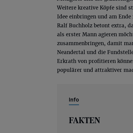
Weitere kreative Köpfe sind s
Idee einbringen und am Ende 
Ralf Buchholz betont extra,
als erster Mann agieren möch
zusammenbringen, damit man
Neandertal und die Fundstell
Erkrath von profitieren könn
populärer und attraktiver ma
Info
FAKTEN