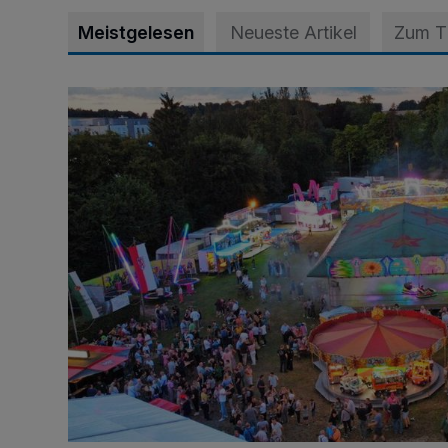
Meistgelesen
Neueste Artikel
Zum 
Vier Tage mit vollem Programm