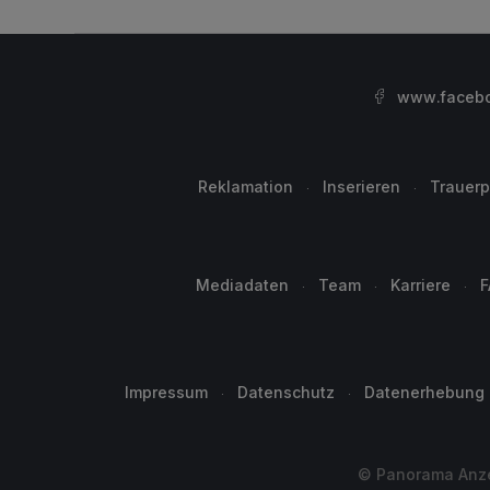
www.facebo
Reklamation
Inserieren
Trauerp
Mediadaten
Team
Karriere
F
Impressum
Datenschutz
Datenerhebung
© Panorama Anzei