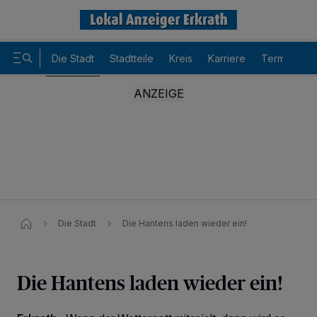
Die Stadt
Stadtteile
Kreis
Karriere
Termine
Die Stadt
Die Hantens laden wieder ein!
Die Hantens laden wieder ein!