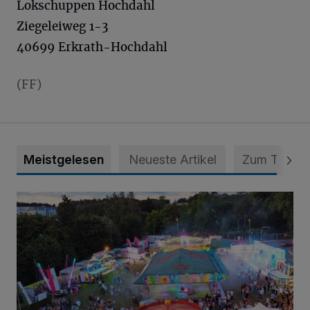
Lokschuppen Hochdahl
Ziegeleiweg 1-3
40699 Erkrath-Hochdahl
(FF)
Meistgelesen
Neueste Artikel
Zum Thema
Vier Tage mit vollem Programm