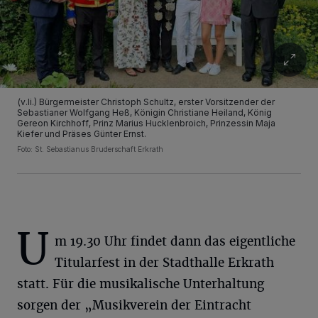
(v.li.) Bürgermeister Christoph Schultz, erster Vorsitzender der
Sebastianer Wolfgang Heß, Königin Christiane Heiland, König
Gereon Kirchhoff, Prinz Marius Hucklenbroich, Prinzessin Maja
Kiefer und Präses Günter Ernst.
Foto: St. Sebastianus Bruderschaft Erkrath
U
m 19.30 Uhr findet dann das eigentliche
Titularfest in der Stadthalle Erkrath
statt. Für die musikalische Unterhaltung
sorgen der „Musikverein der Eintracht