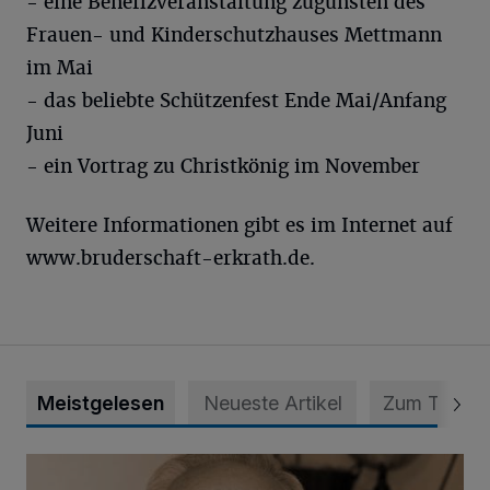
- eine Benefizveranstaltung zugunsten des
Frauen- und Kinderschutzhauses Mettmann
im Mai
- das beliebte Schützenfest Ende Mai/Anfang
Juni
- ein Vortrag zu Christkönig im November
Weitere Informationen gibt es im Internet auf
www.bruderschaft-erkrath.de.
Meistgelesen
Neueste Artikel
Zum Thema
SPD trauert um Klaus Hänsch