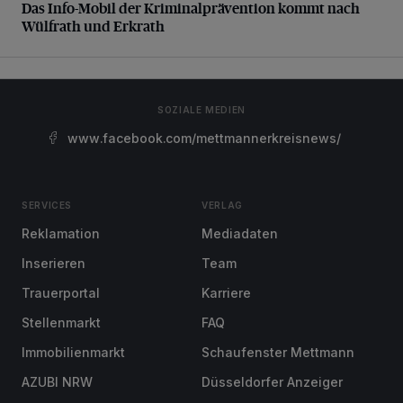
Das Info-Mobil der Kriminalprävention kommt nach
Wülfrath und Erkrath
SOZIALE MEDIEN
www.facebook.com/mettmannerkreisnews/
SERVICES
VERLAG
Reklamation
Mediadaten
Inserieren
Team
Trauerportal
Karriere
Stellenmarkt
FAQ
Immobilienmarkt
Schaufenster Mettmann
AZUBI NRW
Düsseldorfer Anzeiger