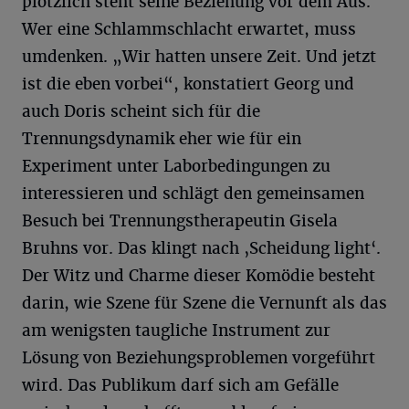
plötzlich steht seine Beziehung vor dem Aus.
Wer eine Schlammschlacht erwartet, muss
umdenken. „Wir hatten unsere Zeit. Und jetzt
ist die eben vorbei“, konstatiert Georg und
auch Doris scheint sich für die
Trennungsdynamik eher wie für ein
Experiment unter Laborbedingungen zu
interessieren und schlägt den gemeinsamen
Besuch bei Trennungstherapeutin Gisela
Bruhns vor. Das klingt nach ‚Scheidung light‘.
Der Witz und Charme dieser Komödie besteht
darin, wie Szene für Szene die Vernunft als das
am wenigsten taugliche Instrument zur
Lösung von Beziehungsproblemen vorgeführt
wird. Das Publikum darf sich am Gefälle