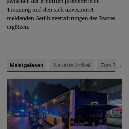
zwischen der erhofften problemfreien
Trennung und den sich unvermutet
meldenden Gefühlsverwirrungen des Paares
ergötzen.
Meistgelesen
Neueste Artikel
Zum Thema
Bus brannte in Mettmann-Mitte