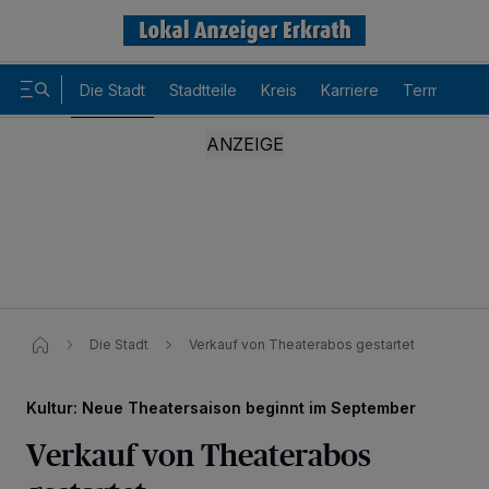
Die Stadt
Stadtteile
Kreis
Karriere
Termine
Die Stadt
Verkauf von Theaterabos gestartet
Kultur: Neue Theatersaison beginnt im September
Verkauf von Theaterabos