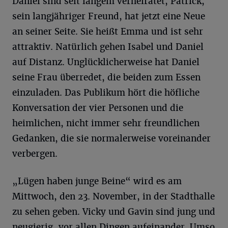
Daniel sind seit langem verheiratet, Patrick,
sein langjähriger Freund, hat jetzt eine Neue
an seiner Seite. Sie heißt Emma und ist sehr
attraktiv. Natürlich gehen Isabel und Daniel
auf Distanz. Unglücklicherweise hat Daniel
seine Frau überredet, die beiden zum Essen
einzuladen. Das Publikum hört die höfliche
Konversation der vier Personen und die
heimlichen, nicht immer sehr freundlichen
Gedanken, die sie normalerweise voreinander
verbergen.
„Lügen haben junge Beine“ wird es am
Mittwoch, den 23. November, in der Stadthalle
zu sehen geben. Vicky und Gavin sind jung und
neugierig, vor allen Dingen aufeinander. Umso