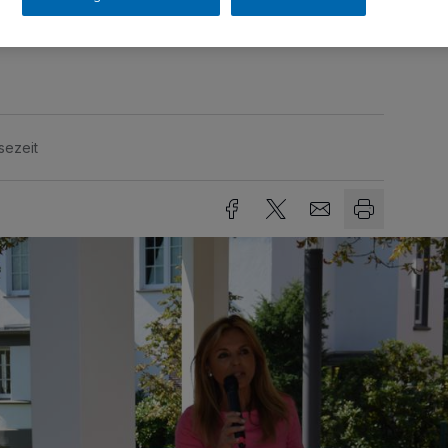
enheit auf seiner eigenen
sezeit