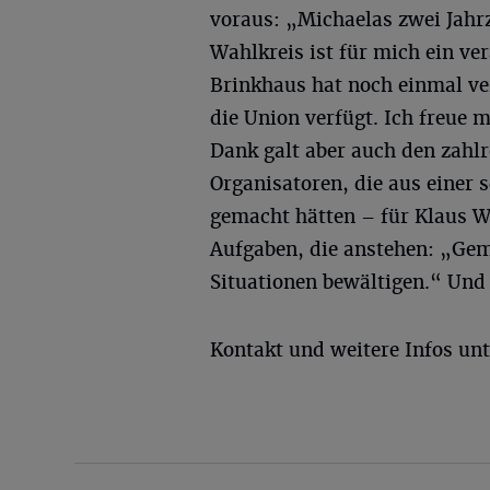
voraus: „Michaelas zwei Jahrz
Wahlkreis ist für mich ein v
Brinkhaus hat noch einmal ve
die Union verfügt. Ich freue 
Dank galt aber auch den zahl
Organisatoren, die aus einer s
gemacht hätten – für Klaus Wi
Aufgaben, die anstehen: „Ge
Situationen bewältigen.“ Und 
Kontakt und weitere Infos un