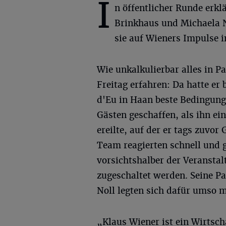
I
n öffentlicher Runde erkl
Brinkhaus und Michaela 
sie auf Wieners Impulse i
Wie unkalkulierbar alles in 
Freitag erfahren: Da hatte er
d'Eu in Haan beste Bedingung
Gästen geschaffen, als ihn e
ereilte, auf der er tags zuvo
Team reagierten schnell und 
vorsichtshalber der Veranstal
zugeschaltet werden. Seine P
Noll legten sich dafür umso m
„Klaus Wiener ist ein Wirtsc