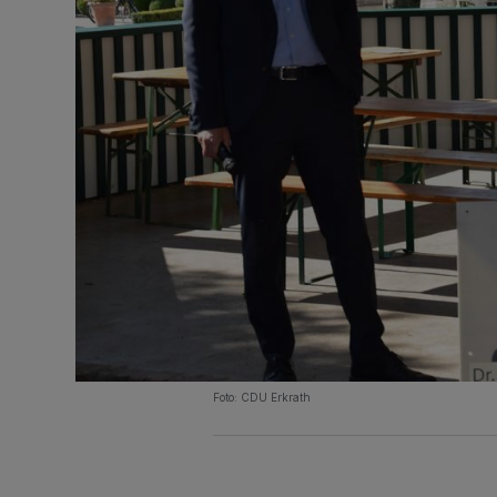
Foto: CDU Erkrath