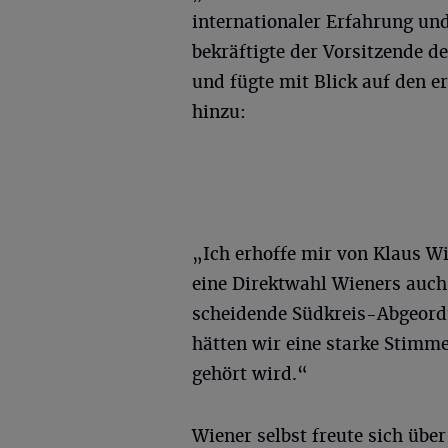
internationaler Erfahrung un
bekräftigte der Vorsitzende 
und fügte mit Blick auf den e
hinzu:
„Ich erhoffe mir von Klaus Wi
eine Direktwahl Wieners auch 
scheidende Südkreis-Abgeordn
hätten wir eine starke Stimme
gehört wird.“
Wiener selbst freute sich übe