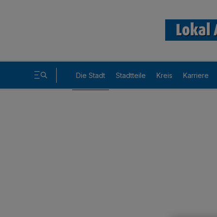
Die Stadt
Stadtteile
Kreis
Karriere