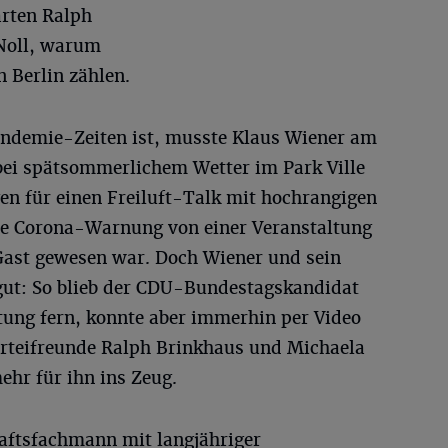
ärten Ralph
Noll, warum
n Berlin zählen.
Pandemie-Zeiten ist, musste Klaus Wiener am
 bei spätsommerlichem Wetter im Park Ville
en für einen Freiluft-Talk mit hochrangigen
ine Corona-Warnung von einer Veranstaltung
r Gast gewesen war. Doch Wiener und sein
gut: So blieb der CDU-Bundestagskandidat
tung fern, konnte aber immerhin per Video
arteifreunde Ralph Brinkhaus und Michaela
ehr für ihn ins Zeug.
haftsfachmann mit langjähriger