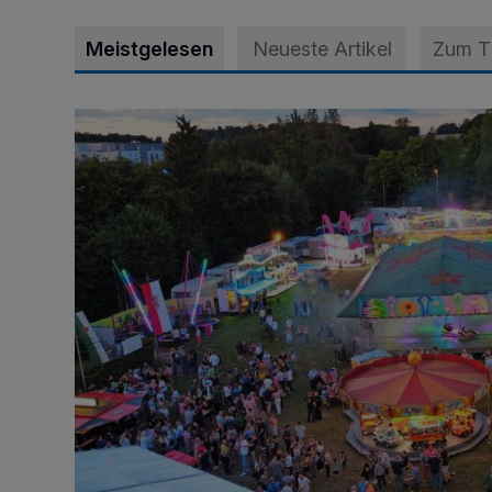
Meistgelesen
Neueste Artikel
Zum 
Vier Tage mit vollem Programm