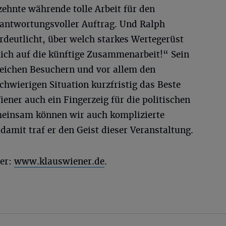
ehnte währende tolle Arbeit für den
erantwortungsvoller Auftrag. Und Ralph
rdeutlicht, über welch starkes Wertegerüst
mich auf die künftige Zusammenarbeit!“ Sein
reichen Besuchern und vor allem den
chwierigen Situation kurzfristig das Beste
ener auch ein Fingerzeig für die politischen
meinsam können wir auch komplizierte
damit traf er den Geist dieser Veranstaltung.
ter:
www.klauswiener.de
.