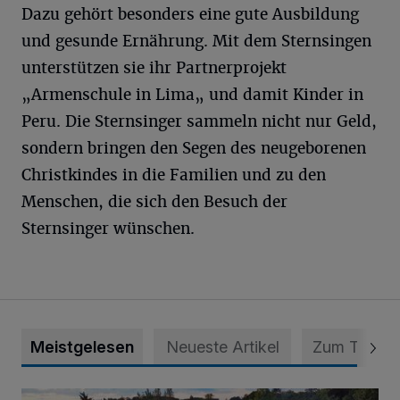
Dazu gehört besonders eine gute Ausbildung
und gesunde Ernährung. Mit dem Sternsingen
unterstützen sie ihr Partnerprojekt
„Armenschule in Lima„ und damit Kinder in
Peru. Die Sternsinger sammeln nicht nur Geld,
sondern bringen den Segen des neugeborenen
Christkindes in die Familien und zu den
Menschen, die sich den Besuch der
Sternsinger wünschen.
Meistgelesen
Neueste Artikel
Zum Thema
Vier Tage mit vollem Programm