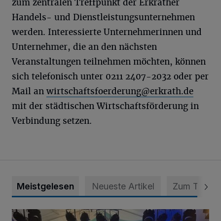
zum zentralen Treffpunkt der Erkrather
Handels- und Dienstleistungsunternehmen
werden. Interessierte Unternehmerinnen und
Unternehmer, die an den nächsten
Veranstaltungen teilnehmen möchten, können
sich telefonisch unter 0211 2407-2032 oder per
Mail an
wirtschaftsfoerderung@erkrath.de
mit der städtischen Wirtschaftsförderung in
Verbindung setzen.
Meistgelesen
Neueste Artikel
Zum Thema
Viele Bilder: Toller Auftakt des Unterbacher Schützenfeste