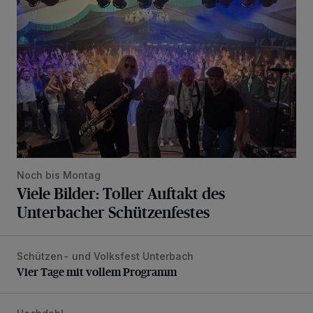
Noch bis Montag
Viele Bilder: Toller Auftakt des
Unterbacher Schützenfestes
Schützen- und Volksfest Unterbach
Vier Tage mit vollem Programm
Vier Tage mit vollem Programm