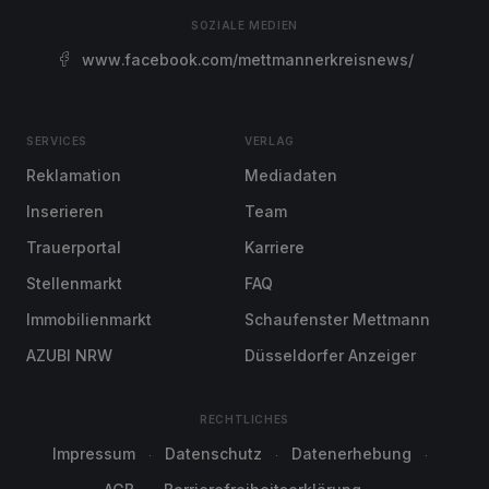
SOZIALE MEDIEN
www.facebook.com/mettmannerkreisnews/
SERVICES
VERLAG
Reklamation
Mediadaten
Inserieren
Team
Trauerportal
Karriere
Stellenmarkt
FAQ
Immobilienmarkt
Schaufenster Mettmann
AZUBI NRW
Düsseldorfer Anzeiger
RECHTLICHES
Impressum
Datenschutz
Datenerhebung