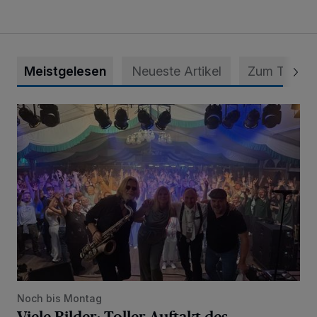
Meistgelesen
Neueste Artikel
Zum Thema
Viele Bilder: Toller Auftakt des Unterbacher Schützenfeste
Noch bis Montag
Viele Bilder: Toller Auftakt des