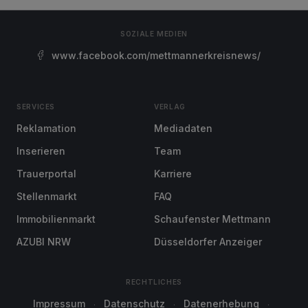
SOZIALE MEDIEN
www.facebook.com/mettmannerkreisnews/
SERVICES
VERLAG
Reklamation
Mediadaten
Inserieren
Team
Trauerportal
Karriere
Stellenmarkt
FAQ
Immobilienmarkt
Schaufenster Mettmann
AZUBI NRW
Düsseldorfer Anzeiger
RECHTLICHES
Impressum
Datenschutz
Datenerhebung