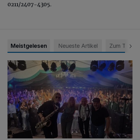
0211/2407-4305.
Meistgelesen
Neueste Artikel
Zum Thema
Viele Bilder: Toller Auftakt des Unterbacher Schützenfeste