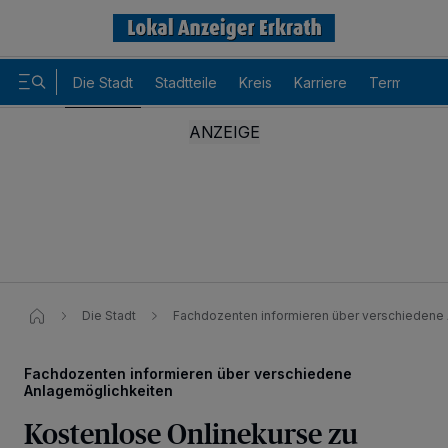
Die Stadt
Stadtteile
Kreis
Karriere
Termine
Die Stadt
Fachdozenten informieren über verschiedene
Fachdozenten informieren über verschiedene
Anlagemöglichkeiten
Kostenlose Onlinekurse zu