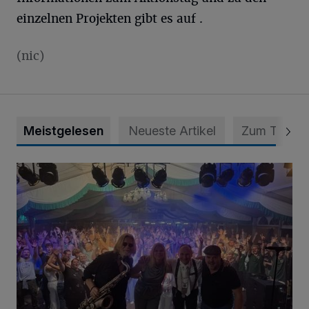
einzelnen Projekten gibt es auf .
(nic)
Meistgelesen
Neueste Artikel
Zum Thema
Viele Bilder: Toller Auftakt des Unterbacher Schützenfeste