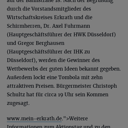
auf der Bahnstraße 18. Nach der Begrüßung
durch die Vorstandsmitglieder des
Wirtschaftskreises Erkrath und die
Schirmherren, Dr. Axel Fuhrmann
(Hauptgeschäftsführer der HWK Düsseldorf)
und Gregor Berghausen
(Hauptgeschäftsführer der IHK zu
Düsseldorf), werden die Gewinner des
Wettbewerbs der guten Ideen bekannt gegeben.
Außerdem lockt eine Tombola mit zehn
attraktiven Preisen. Bürgermeister Christoph
Schultz hat für circa 19 Uhr sein Kommen
zugesagt.
www.mein-erkrath.de
.">Weitere
Informationen zum Aktionstag und zu den