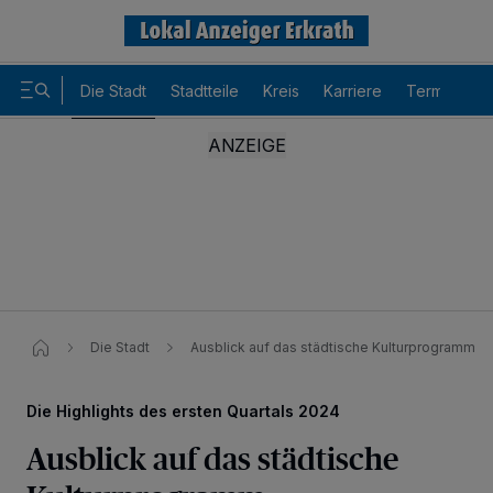
Die Stadt
Stadtteile
Kreis
Karriere
Termine
Die Stadt
Ausblick auf das städtische Kulturprogramm​
Die Highlights des ersten Quartals 2024
Ausblick auf das städtische