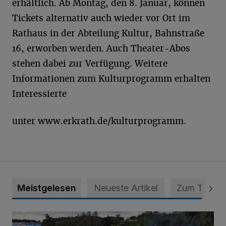
erhältlich. Ab Montag, den 8. Januar, können
Tickets alternativ auch wieder vor Ort im
Rathaus in der Abteilung Kultur, Bahnstraße
16, erworben werden. Auch Theater-Abos
stehen dabei zur Verfügung. Weitere
Informationen zum Kulturprogramm erhalten
Interessierte
unter www.erkrath.de/kulturprogramm.
Meistgelesen
Neueste Artikel
Zum Thema
Vier Tage mit vollem Programm