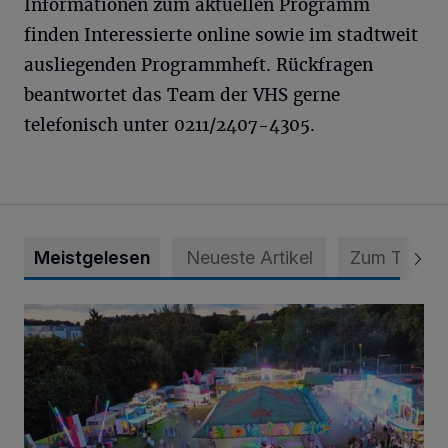
Informationen zum aktuellen Programm
finden Interessierte online sowie im stadtweit
ausliegenden Programmheft. Rückfragen
beantwortet das Team der VHS gerne
telefonisch unter 0211/2407-4305.
Meistgelesen
Neueste Artikel
Zum Thema
Vier Tage mit vollem Programm