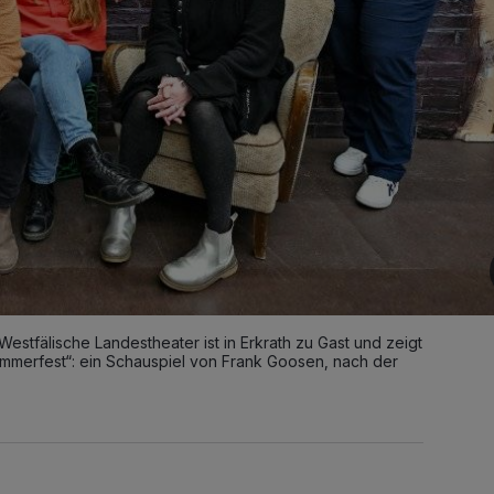
Westfälische Landestheater ist in Erkrath zu Gast und zeigt
ommerfest“: ein Schauspiel von Frank Goosen, nach der