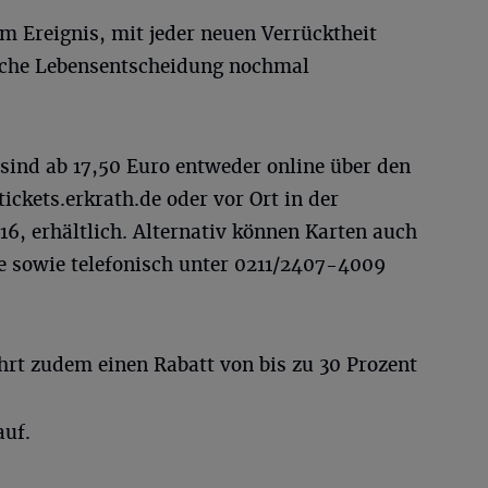
m Ereignis, mit jeder neuen Verrücktheit
anche Lebensentscheidung nochmal
sind ab 17,50 Euro entweder online über den
ickets.erkrath.de oder vor Ort in der
16, erhältlich. Alternativ können Karten auch
e
sowie telefonisch unter 0211/2407-4009
t zudem einen Rabatt von bis zu 30 Prozent
auf.