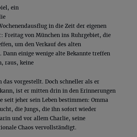
el, ein
die
Wochenendausflug in die Zeit der eigenen
ar: Freitag von München ins Ruhrgebiet, die
ffen, um den Verkauf des alten
 Dann einige wenige alte Bekannte treffen
, raus, keine
 das vorgestellt. Doch schneller als er
ann, ist er mitten drin in den Erinnerungen
ie seit jeher sein Leben bestimmen: Omma
sucht, die Jungs, die ihn sofort wieder
rin und vor allem Charlie, seine
ionale Chaos vervollständigt.