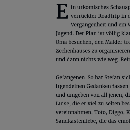
E
in urkomisches Schauspi
verrückter Roadtrip in 
Vergangenheit und ein 
Jugend. Der Plan ist völlig kl
Oma besuchen, den Makler tre
Zechenhauses zu organisieren.
und dann nichts wie weg. Rein
Gefangenen. So hat Stefan sich
irgendeinen Gedanken fassen k
und umgeben von all jenen, d
Luise, die er viel zu selten be
vereinnahmen, Toto, Diggo, Ka
Sandkastenliebe, die das emot