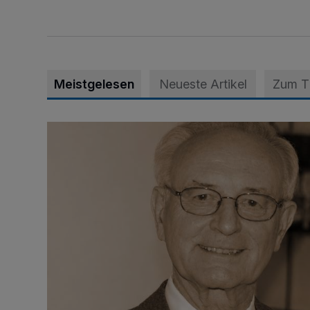
Meistgelesen
Neueste Artikel
Zum 
SPD trauert um Klaus Hänsch