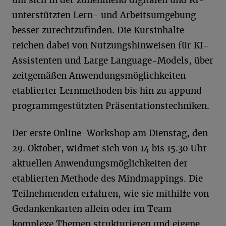
um sich in der zunehmend digitalen und KI-
unterstützten Lern- und Arbeitsumgebung
besser zurechtzufinden. Die Kursinhalte
reichen dabei von Nutzungshinweisen für KI-
Assistenten und Large Language-Models, über
zeitgemäßen Anwendungsmöglichkeiten
etablierter Lernmethoden bis hin zu appund
programmgestützten Präsentationstechniken.
Der erste Online-Workshop am Dienstag, den
29. Oktober, widmet sich von 14 bis 15.30 Uhr
aktuellen Anwendungsmöglichkeiten der
etablierten Methode des Mindmappings. Die
Teilnehmenden erfahren, wie sie mithilfe von
Gedankenkarten allein oder im Team
komplexe Themen strukturieren und eigene