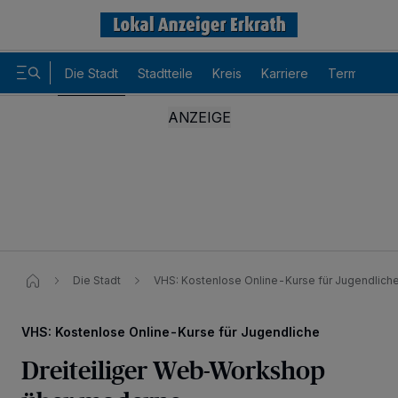
Die Stadt
Stadtteile
Kreis
Karriere
Termine
Die Stadt
VHS: Kostenlose Online-Kurse für Jugendlich
VHS: Kostenlose Online-Kurse für Jugendliche
Dreiteiliger Web-Workshop