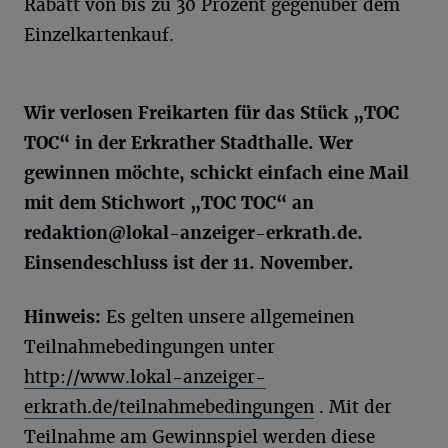
Rabatt von bis zu 30 Prozent gegenüber dem
Einzelkartenkauf.
Wir verlosen Freikarten für das Stück „
TOC
TOC
“ in der
Erkrather
Stadthalle. Wer
gewinnen möchte, schickt einfach eine Mail
mit dem Stichwort „
TOC
TOC
“ an
redaktion@lokal-anzeiger-erkrath.de
.
Einsendeschluss ist der 11. November.
Hinweis:
Es gelten unsere allgemeinen
Teilnahmebedingungen unter
http://www.lokal-anzeiger-
erkrath.de/teilnahmebedingungen
. Mit der
Teilnahme am Gewinnspiel werden diese