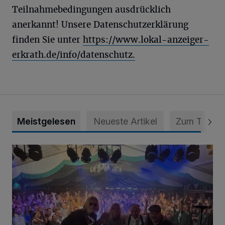
Teilnahmebedingungen ausdrücklich
anerkannt! Unsere Datenschutzerklärung
finden Sie unter
https://www.lokal-anzeiger-
erkrath.de/info/datenschutz.
Meistgelesen
Neueste Artikel
Zum Thema
Viele Bilder: Toller Auftakt des Unterbacher Schützenfeste