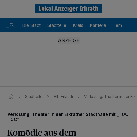
Die Stadt
Stadtteile
Kreis
Karriere
Termine
Stadtteile
Alt-Erkrath
Verlosung: Theater in der Er
Verlosung: Theater in der Erkrather Stadthalle mit „TOC
TOC“
Komödie aus dem